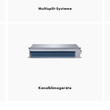
Multisplit-Systeme
Kanalklimageräte