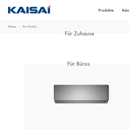
Produkte
Kais
Home
Für Hotels
Für Zuhause
Für Büros