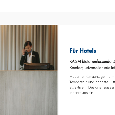
Für Hotels
KAISAI bietet umfassende L
Komfort, universeller Instal
Moderne Klimaanlagen ermög
Temperatur und höchste Luft
attraktiven Designs passe
Innenraums ein.