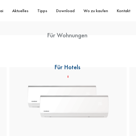
ai
Aktuelles
Tipps
Download
Wo zu kaufen
Kontakt
Für Wohnungen
Für Hotels