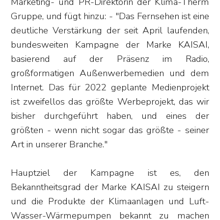
Marketing- und PR-Direktorin der Klima-Therm
Gruppe, und fügt hinzu: - "Das Fernsehen ist eine
deutliche Verstärkung der seit April laufenden,
bundesweiten Kampagne der Marke KAISAI,
basierend auf der Präsenz im Radio,
großformatigen Außenwerbemedien und dem
Internet. Das für 2022 geplante Medienprojekt
ist zweifellos das größte Werbeprojekt, das wir
bisher durchgeführt haben, und eines der
größten - wenn nicht sogar das größte - seiner
Art in unserer Branche."
Hauptziel der Kampagne ist es, den
Bekanntheitsgrad der Marke KAISAI zu steigern
und die Produkte der Klimaanlagen und Luft-
Wasser-Wärmepumpen bekannt zu machen