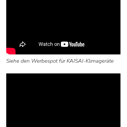
Siehe den Werbespot für KAISAI-Klimageräte