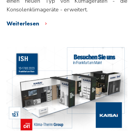
einen neuen Typ von Klimageräten - die
Konsolenklimageräte - erweitert.
Weiterlesen