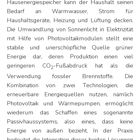
Hausenergiespeicher kann der Haushalt seinen
Bedarf an Warmwasser, Strom für
Haushaltsgeräte, Heizung und Lüftung decken.
Die Umwandlung von Sonnenlicht in Elektrizität
mit Hilfe von Photovoltaikmodulen stellt eine
stabile und unerschöpfliche Quelle grüner
Energie dar, deren Produktion einen viel
geringeren CO
-Fußabdruck hat als die
2
Verwendung fossiler Brennstoffe. Die
Kombination von zwei Technologien, die
erneuerbare Energiequellen nutzen, nämlich
Photovoltaik und Wärmepumpen, ermöglicht
wiederum das Schaffen eines sogenannte
Passivhaussystems, also eines, dass keine
Energie von außen bezieht. In der Praxis
bedeutet die Integration dieser beiden Lösungen