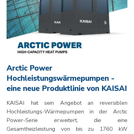
Arctic Power
Hochleistungswärmepumpen -
eine neue Produktlinie von KAISAI
KAISAI hat sein Angebot an reversiblen
Hochleistungs-Wärmepumpen in der Arctic
Power-Serie erweitert, die eine
Gesamtheizleistung von bis zu 1760 kW