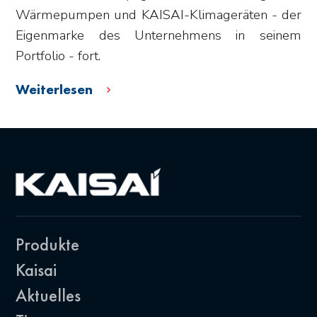
Wärmepumpen und KAISAI-Klimageräten - der
Eigenmarke des Unternehmens in seinem
Portfolio - fort.
Weiterlesen
Produkte
Kaisai
Aktuelles