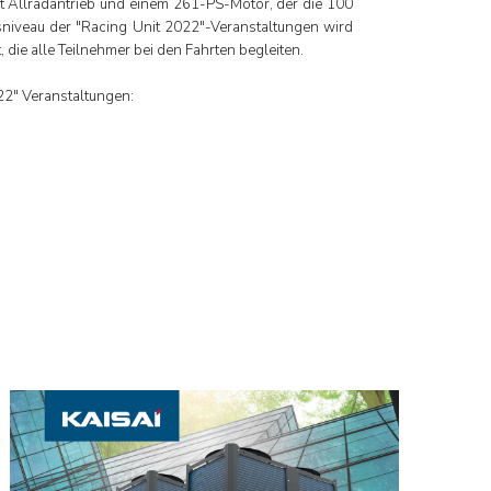
mit Allradantrieb und einem 261-PS-Motor, der die 100
tsniveau der "Racing Unit 2022"-Veranstaltungen wird
 die alle Teilnehmer bei den Fahrten begleiten.
022" Veranstaltungen: