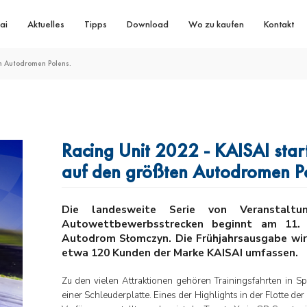
ai
Aktuelles
Tipps
Download
Wo zu kaufen
Kontakt
en Autodromen Polens.
Racing Unit 2022 - KAISAI start
auf den größten Autodromen Po
Die landesweite Serie von Veranstaltu
Autowettbewerbsstrecken beginnt am 11.
Autodrom Słomczyn. Die Frühjahrsausgabe wir
etwa 120 Kunden der Marke KAISAI umfassen.
Zu den vielen Attraktionen gehören Trainingsfahrten in 
einer Schleuderplatte. Eines der Highlights in der Flotte de