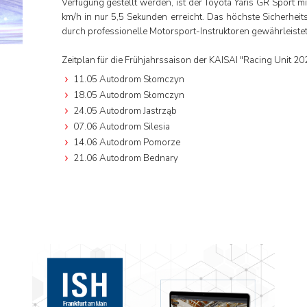
Verfügung gestellt werden, ist der Toyota Yaris GR Sport 
km/h in nur 5,5 Sekunden erreicht. Das höchste Sicherhei
durch professionelle Motorsport-Instruktoren gewährleistet,
Zeitplan für die Frühjahrssaison der KAISAI "Racing Unit 2
11.05 Autodrom Słomczyn
18.05 Autodrom Słomczyn
24.05 Autodrom Jastrząb
07.06 Autodrom Silesia
14.06 Autodrom Pomorze
21.06 Autodrom Bednary