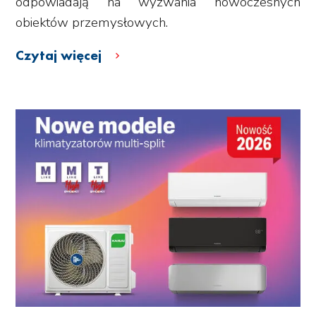
odpowiadają na wyzwania nowoczesnych
obiektów przemysłowych.
Czytaj więcej