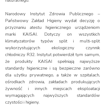
naturalnego.
Narodowy Instytut Zdrowia Publicznego –
Państwowy Zakład Higieny wydał decyzję o
przyznaniu atestu higienicznego urządzeniom
marki KAISAI. Dotyczy on wszystkich
klimatyzatorów typów split i multi-split
wykorzystujących ekologiczny czynnik
chłodniczy R32. Instytut potwierdził tym samym,
że produkty KAISAI spełniają najwyższe
standardy higieniczne i są bezpieczne zarówno
dla użytku prywatnego, a także w szpitalach,
ośrodkach zdrowia, zakładach produkujących
żywność i innych miejscach eksploatacji
wymagających najwyższych standardów
czystości i higieny.