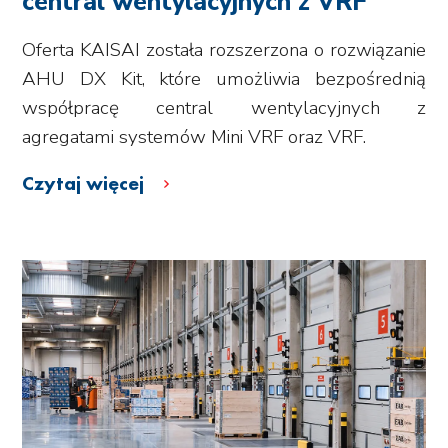
central wentylacyjnych z VRF
Oferta KAISAI została rozszerzona o rozwiązanie
AHU DX Kit, które umożliwia bezpośrednią
współpracę central wentylacyjnych z
agregatami systemów Mini VRF oraz VRF.
Czytaj więcej