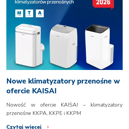
Nowe klimatyzatory przenośne w
ofercie KAISAI
Nowość w ofercie KAISAI – klimatyzatory
przenośne KKPA, KKPE i KKPM
Czytaj więcej