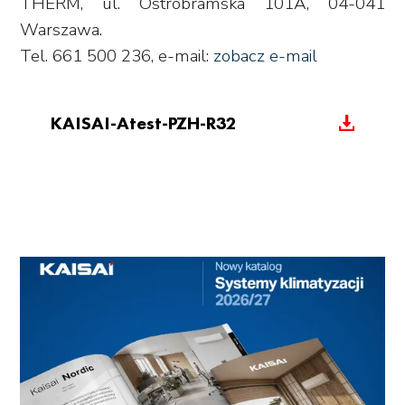
THERM, ul. Ostrobramska 101A, 04-041
Warszawa.
Tel. 661 500 236, e-mail:
zobacz e-mail
KAISAI-Atest-PZH-R32