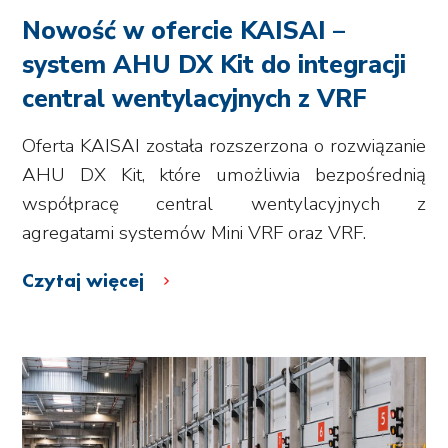
Nowość w ofercie KAISAI –
system AHU DX Kit do integracji
central wentylacyjnych z VRF
Oferta KAISAI została rozszerzona o rozwiązanie
AHU DX Kit, które umożliwia bezpośrednią
współpracę central wentylacyjnych z
agregatami systemów Mini VRF oraz VRF.
Czytaj więcej