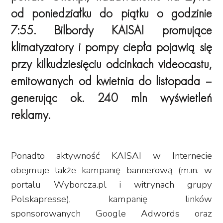
od poniedziałku do piątku o godzinie
7:55. Bilbordy KAISAI promujące
klimatyzatory i pompy ciepła pojawią się
przy kilkudziesięciu odcinkach videocastu,
emitowanych od kwietnia do listopada –
generując ok. 240 mln wyświetleń
reklamy.
Ponadto aktywność KAISAI w Internecie
obejmuje także kampanię bannerową (m.in. w
portalu Wyborcza.pl i witrynach grupy
Polskapresse), kampanię linków
sponsorowanych Google Adwords oraz