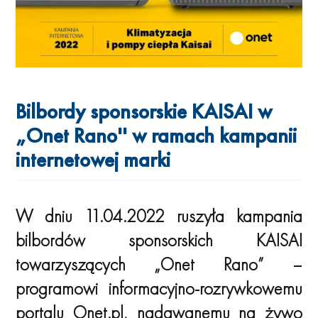
Bilbordy sponsorskie KAISAI w
„Onet Rano'' w ramach kampanii
internetowej marki
W dniu 11.04.2022 ruszyła kampania
bilbordów sponsorskich KAISAI
towarzyszących „Onet Rano” –
programowi informacyjno-rozrywkowemu
portalu Onet.pl, nadawanemu na żywo