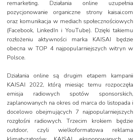
remarketing. Działania online uzupełnia
pozycjonowanie organiczne strony kaisai.com
oraz komunikacja w mediach społecznościowych
(Facebook, LinkedIn i YouTube). Dzięki takiemu
rozłożeniu aktywności marka KAISAI będzie
obecna w TOP 4 najpopularniejszych witryn w
Polsce.
Działania online są drugim etapem kampanii
KAISAI 2022, którą miesiąc temu rozpoczęła
emisja radiowych spotów sponsorskich,
zaplanowanych na okres od marca do listopada i
docelowo obejmujących 7 najpopularniejszych
rozgłośni radiowych. Trzecim krokiem będzie
outdoor, czyli wielkoformatowa reklama
klimatyzatorów KAISAI eksponowanych w