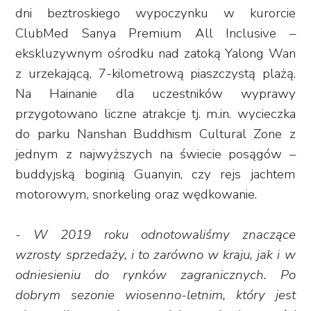
dni beztroskiego wypoczynku w kurorcie
ClubMed Sanya Premium All Inclusive –
ekskluzywnym ośrodku nad zatoką Yalong Wan
z urzekającą, 7-kilometrową piaszczystą plażą.
Na Hainanie dla uczestników wyprawy
przygotowano liczne atrakcje tj. m.in. wycieczka
do parku Nanshan Buddhism Cultural Zone z
jednym z najwyższych na świecie posągów –
buddyjską boginią Guanyin, czy rejs jachtem
motorowym, snorkeling oraz wędkowanie.
- W 2019 roku odnotowaliśmy znaczące
wzrosty sprzedaży, i to zarówno w kraju, jak i w
odniesieniu do rynków zagranicznych. Po
dobrym sezonie wiosenno-letnim, który jest