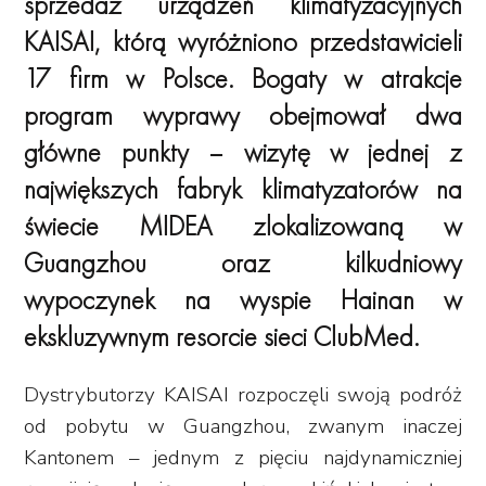
sprzedaż urządzeń klimatyzacyjnych
KAISAI, którą wyróżniono przedstawicieli
17 firm w Polsce. Bogaty w atrakcje
program wyprawy obejmował dwa
główne punkty – wizytę w jednej z
największych fabryk klimatyzatorów na
świecie MIDEA zlokalizowaną w
Guangzhou oraz kilkudniowy
wypoczynek na wyspie Hainan w
ekskluzywnym resorcie sieci ClubMed.
Dystrybutorzy KAISAI rozpoczęli swoją podróż
od pobytu w Guangzhou, zwanym inaczej
Kantonem – jednym z pięciu najdynamiczniej