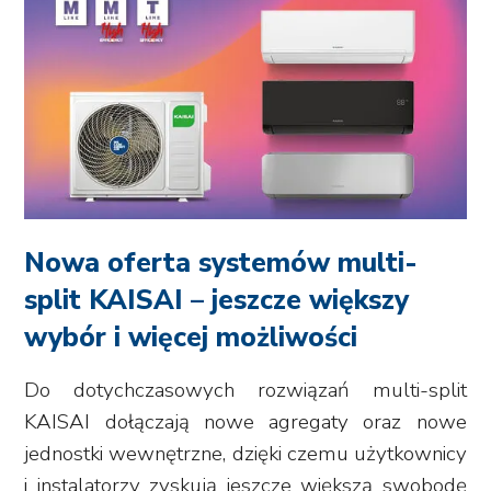
Nowa oferta systemów multi-
split KAISAI – jeszcze większy
wybór i więcej możliwości
Do dotychczasowych rozwiązań multi-split
KAISAI dołączają nowe agregaty oraz nowe
jednostki wewnętrzne, dzięki czemu użytkownicy
i instalatorzy zyskują jeszcze większą swobodę