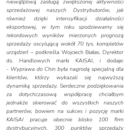
niewątpliwą zasługą zwiększonej aktywności
sprzedażowej naszych Dystrybutorów, jak
również dzięki intensyfikacji działalności
eksportowej, w tym roku spodziewamy się
rekordowych wyników mierzonych prognozą
sprzedaży oscylującą wokół 70 tys. kompletów
urządzeń
– podkreśla Wojciech Białas, Dyrektor
ds. Handlowych marki KAISAI, i dodaje:
-
Wyprawa do Chin była nagrodą specjalną dla
klientów, którzy wykazali się najwyższą
dynamiką sprzedaży. Serdeczne podziękowania
za dotychczasową współpracę chciałbym
jednakże skierować do wszystkich naszych
partnerów, bowiem na sukces i pozycję marki
KAISAI pracuje obecnie blisko 100 firm
dystrybucyjnych, 300 punktów sprzedaży