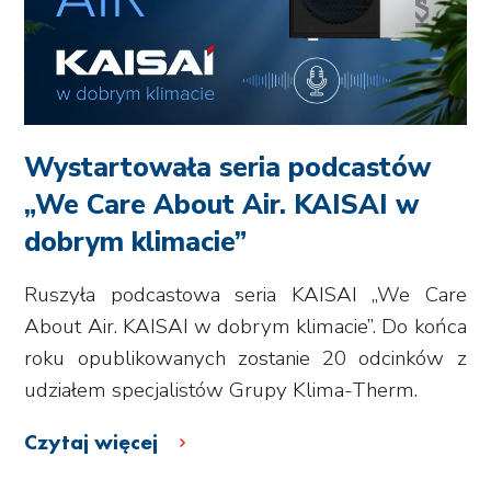
Wystartowała seria podcastów
„We Care About Air. KAISAI w
dobrym klimacie”
Ruszyła podcastowa seria KAISAI „We Care
About Air. KAISAI w dobrym klimacie”. Do końca
roku opublikowanych zostanie 20 odcinków z
udziałem specjalistów Grupy Klima-Therm.
Czytaj więcej