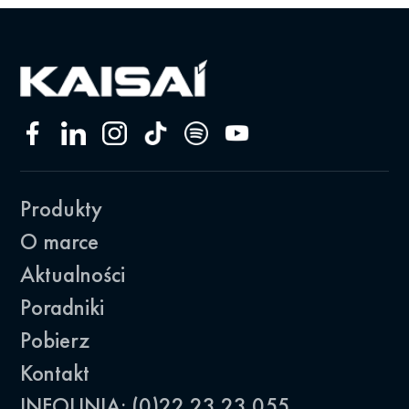
Produkty
O marce
Aktualności
Poradniki
Pobierz
Kontakt
INFOLINIA: (0)22 23 23 055