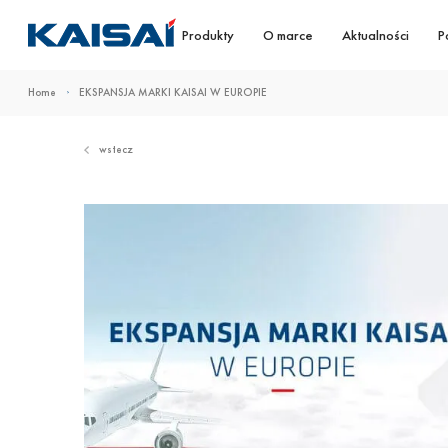
Produkty
O marce
Aktualności
P
Home
EKSPANSJA MARKI KAISAI W EUROPIE
wstecz