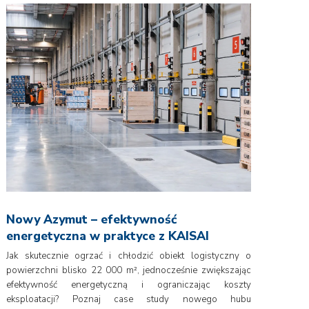
Nowy Azymut – efektywność
energetyczna w praktyce z KAISAI
Jak skutecznie ogrzać i chłodzić obiekt logistyczny o
powierzchni blisko 22 000 m², jednocześnie zwiększając
efektywność energetyczną i ograniczając koszty
eksploatacji? Poznaj case study nowego hubu