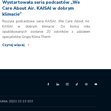
Wystartowała seria podcastów „We
Care About Air. KAISAI w dobrym
klimacie”
Ruszyła podcastowa seria KAISAI „We Care About Air.
KAISAI w dobrym klimacie”. Do końca roku
opublikowanych zostanie 20 odcinków z udziałem
specjalistów Grupy Klima-Therm.
Czytaj więcej
LINIA: (0)22 23 23 055