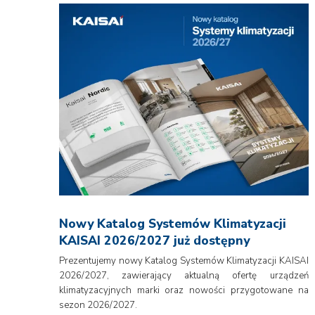
Nowy Katalog Systemów Klimatyzacji
KAISAI 2026/2027 już dostępny
Prezentujemy nowy Katalog Systemów Klimatyzacji KAISAI
2026/2027, zawierający aktualną ofertę urządzeń
klimatyzacyjnych marki oraz nowości przygotowane na
sezon 2026/2027.