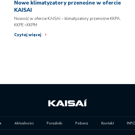
Nowe klimatyzatory przenośne w ofercie
KAISAI
Nowość w ofercie KAISAI – klimatyzatory przenośne KKPA,
KKPE i KKPM
Czytaj więcej
e
Aktualności
Poradniki
Pobierz
Kontakt
INFO