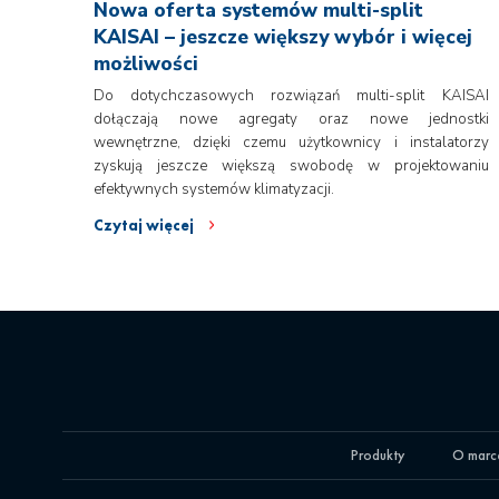
Nowa oferta systemów multi-split
KAISAI – jeszcze większy wybór i więcej
możliwości
Do dotychczasowych rozwiązań multi-split KAISAI
dołączają nowe agregaty oraz nowe jednostki
wewnętrzne, dzięki czemu użytkownicy i instalatorzy
zyskują jeszcze większą swobodę w projektowaniu
efektywnych systemów klimatyzacji.
Czytaj więcej
Produkty
O marc