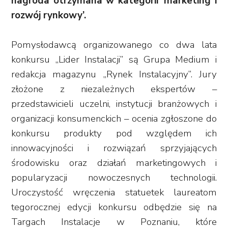
nagroda otrzymana w kategorii ‘marketing i
rozwój rynkowy’.
Pomysłodawcą organizowanego co dwa lata
konkursu „Lider Instalacji” są Grupa Medium i
redakcja magazynu „Rynek Instalacyjny”. Jury
złożone z niezależnych ekspertów –
przedstawicieli uczelni, instytucji branżowych i
organizacji konsumenckich – ocenia zgłoszone do
konkursu produkty pod względem ich
innowacyjności i rozwiązań sprzyjających
środowisku oraz działań marketingowych i
popularyzacji nowoczesnych technologii.
Uroczystość wręczenia statuetek laureatom
tegorocznej edycji konkursu odbędzie się na
Targach Instalacje w Poznaniu, które