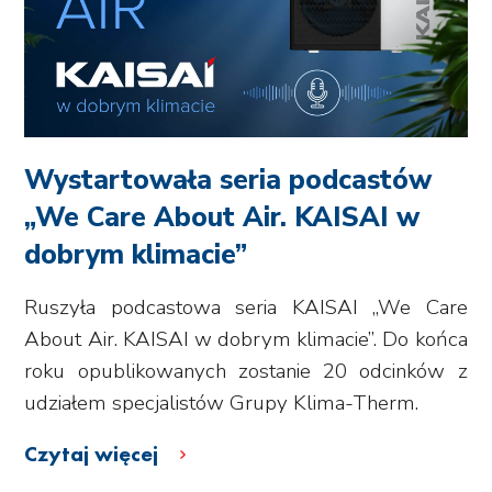
Wystartowała seria podcastów
„We Care About Air. KAISAI w
dobrym klimacie”
Ruszyła podcastowa seria KAISAI „We Care
About Air. KAISAI w dobrym klimacie”. Do końca
roku opublikowanych zostanie 20 odcinków z
udziałem specjalistów Grupy Klima-Therm.
Czytaj więcej