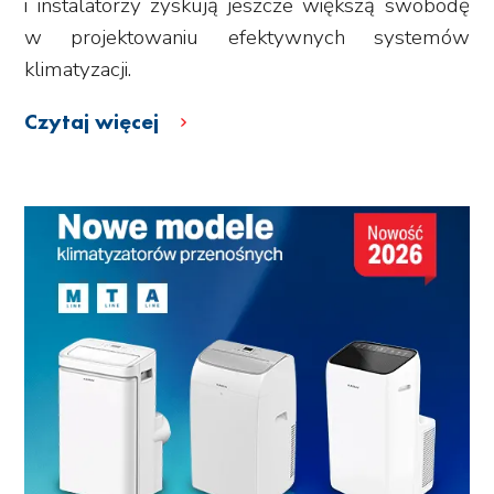
i instalatorzy zyskują jeszcze większą swobodę
w projektowaniu efektywnych systemów
klimatyzacji.
Czytaj więcej