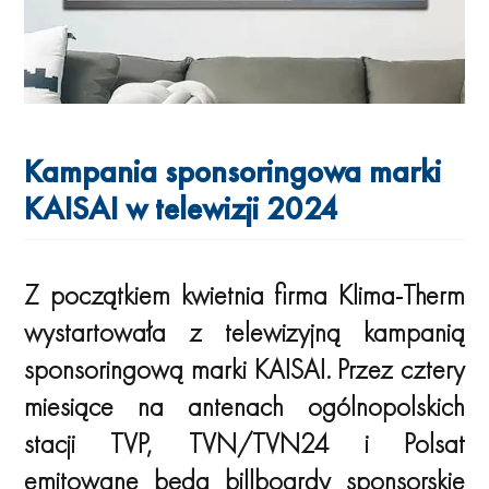
Kampania sponsoringowa marki
KAISAI w telewizji 2024
Z początkiem kwietnia firma Klima-Therm
wystartowała z telewizyjną kampanią
sponsoringową marki KAISAI. Przez cztery
miesiące na antenach ogólnopolskich
stacji TVP, TVN/TVN24 i Polsat
emitowane będą billboardy sponsorskie