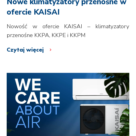
Nowe klimatyzatory przenośne w
ofercie KAISAI
Nowość w ofercie KAISAI – klimatyzatory
przenośne KKPA, KKPE i KKPM
Czytaj więcej