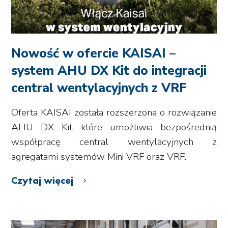
Nowość w ofercie KAISAI –
system AHU DX Kit do integracji
central wentylacyjnych z VRF
Oferta KAISAI została rozszerzona o rozwiązanie
AHU DX Kit, które umożliwia bezpośrednią
współpracę central wentylacyjnych z
agregatami systemów Mini VRF oraz VRF.
Czytaj więcej