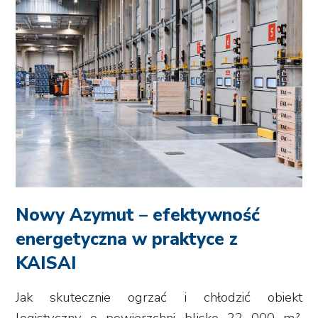
Nowy Azymut – efektywność
energetyczna w praktyce z
KAISAI
Jak skutecznie ogrzać i chłodzić obiekt
logistyczny o powierzchni blisko 22 000 m²,