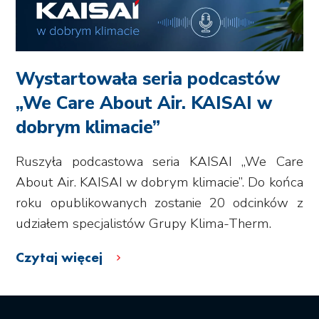
Wystartowała seria podcastów
„We Care About Air. KAISAI w
dobrym klimacie”
Ruszyła podcastowa seria KAISAI „We Care
About Air. KAISAI w dobrym klimacie”. Do końca
roku opublikowanych zostanie 20 odcinków z
udziałem specjalistów Grupy Klima-Therm.
Czytaj więcej