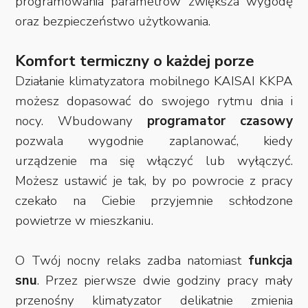
programowania parametrów zwiększa wygodę
oraz bezpieczeństwo użytkowania.
Komfort termiczny o każdej porze
Działanie klimatyzatora mobilnego KAISAI KKPA
możesz dopasować do swojego rytmu dnia i
nocy. Wbudowany
programator czasowy
pozwala wygodnie zaplanować, kiedy
urządzenie ma się włączyć lub wyłączyć.
Możesz ustawić je tak, by po powrocie z pracy
czekało na Ciebie przyjemnie schłodzone
powietrze w mieszkaniu.
O Twój nocny relaks zadba natomiast
funkcja
snu
. Przez pierwsze dwie godziny pracy mały
przenośny klimatyzator delikatnie zmienia