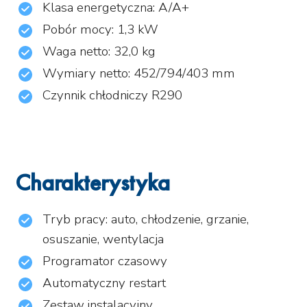
Klasa energetyczna: A/A+
Pobór mocy: 1,3 kW
Waga netto: 32,0 kg
Wymiary netto: 452/794/403 mm
Czynnik chłodniczy R290
Charakterystyka
Tryb pracy: auto, chłodzenie, grzanie,
osuszanie, wentylacja
Programator czasowy
Automatyczny restart
Zestaw instalacyjny