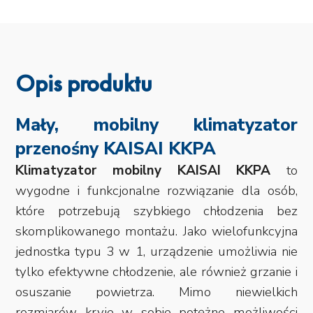
Opis produktu
Mały, mobilny klimatyzator
przenośny KAISAI KKPA
Klimatyzator mobilny KAISAI KKPA
to
wygodne i funkcjonalne rozwiązanie dla osób,
które potrzebują szybkiego chłodzenia bez
skomplikowanego montażu. Jako wielofunkcyjna
jednostka typu 3 w 1, urządzenie umożliwia nie
tylko efektywne chłodzenie, ale również grzanie i
osuszanie powietrza. Mimo niewielkich
rozmiarów kryje w sobie potężne możliwości