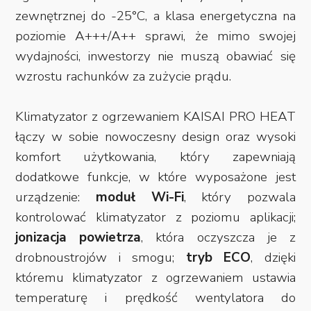
zewnętrznej do -25°C, a klasa energetyczna na
poziomie A+++/A++ sprawi, że mimo swojej
wydajności, inwestorzy nie muszą obawiać się
wzrostu rachunków za zużycie prądu.
Klimatyzator z ogrzewaniem KAISAI PRO HEAT
łączy w sobie nowoczesny design oraz wysoki
komfort użytkowania, który zapewniają
dodatkowe funkcje, w które wyposażone jest
urządzenie:
moduł Wi-Fi
, który pozwala
kontrolować klimatyzator z poziomu aplikacji;
jonizacja powietrza
, która oczyszcza je z
drobnoustrojów i smogu;
tryb ECO
, dzięki
któremu klimatyzator z ogrzewaniem ustawia
temperaturę i prędkość wentylatora do