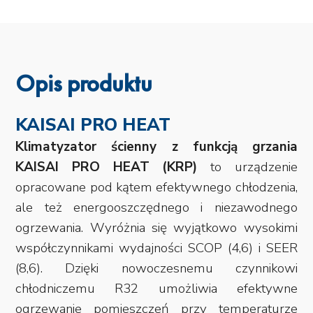
Opis produktu
KAISAI PRO HEAT
Klimatyzator ścienny z funkcją grzania
KAISAI PRO HEAT (KRP)
to urządzenie
opracowane pod kątem efektywnego chłodzenia,
ale też energooszczędnego i niezawodnego
ogrzewania. Wyróżnia się wyjątkowo wysokimi
współczynnikami wydajności SCOP (4,6) i SEER
(8,6). Dzięki nowoczesnemu czynnikowi
chłodniczemu R32 umożliwia efektywne
ogrzewanie pomieszczeń przy temperaturze