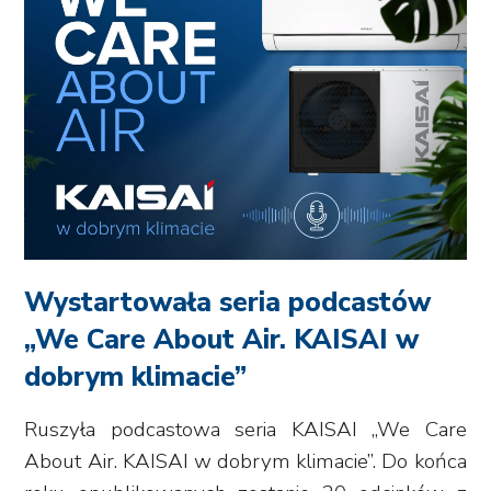
Wystartowała seria podcastów
„We Care About Air. KAISAI w
dobrym klimacie”
Ruszyła podcastowa seria KAISAI „We Care
About Air. KAISAI w dobrym klimacie”. Do końca