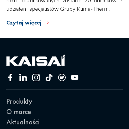
roku opublikowanych zostanie 20 odcinków z
udziałem specjalistów Grupy Klima-Therm.
Czytaj więcej
Produkty
O marce
Aktualności