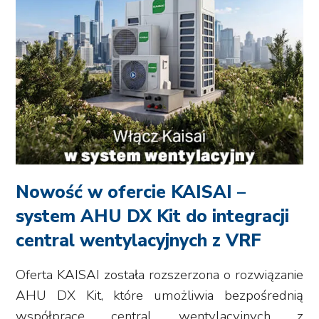
Nowość w ofercie KAISAI –
system AHU DX Kit do integracji
central wentylacyjnych z VRF
Oferta KAISAI została rozszerzona o rozwiązanie
AHU DX Kit, które umożliwia bezpośrednią
współpracę central wentylacyjnych z