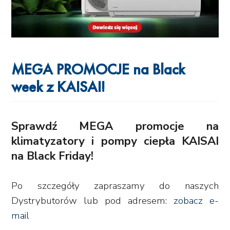
MEGA PROMOCJE na Black
week z KAISAI!
Sprawdź MEGA promocje na
klimatyzatory i pompy ciepła KAISAI
na Black Friday!
Po szczegóły zapraszamy do naszych
Dystrybutorów lub pod adresem:
zobacz e-
mail