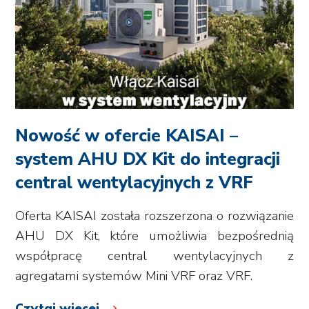
Nowość w ofercie KAISAI –
system AHU DX Kit do integracji
central wentylacyjnych z VRF
Oferta KAISAI została rozszerzona o rozwiązanie
AHU DX Kit, które umożliwia bezpośrednią
współpracę central wentylacyjnych z
agregatami systemów Mini VRF oraz VRF.
Czytaj więcej