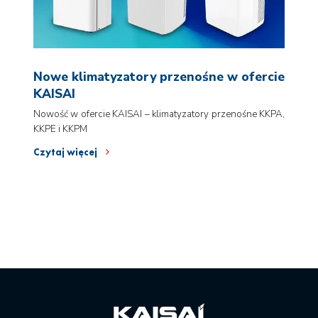
Nowe klimatyzatory przenośne w ofercie
KAISAI
Nowość w ofercie KAISAI – klimatyzatory przenośne KKPA,
KKPE i KKPM
Czytaj więcej