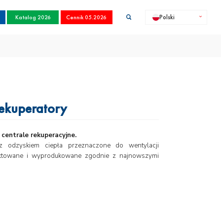
Katalog 2026
Cennik 05.2026
Polski
ekuperatory
centrale rekuperacyjne.
 odzyskiem ciepła przeznaczone do wentylacji
jektowane i wyprodukowane zgodnie z najnowszymi