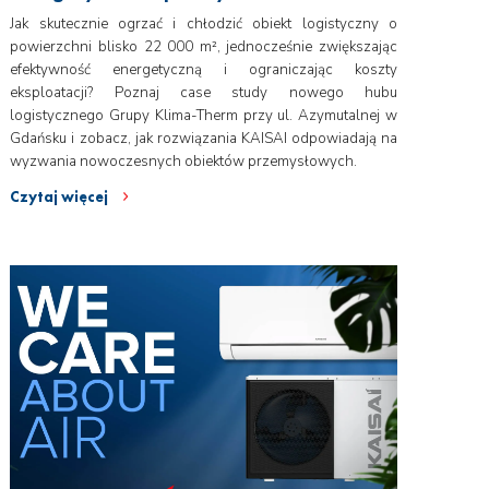
Jak skutecznie ogrzać i chłodzić obiekt logistyczny o
powierzchni blisko 22 000 m², jednocześnie zwiększając
efektywność energetyczną i ograniczając koszty
eksploatacji? Poznaj case study nowego hubu
logistycznego Grupy Klima-Therm przy ul. Azymutalnej w
Gdańsku i zobacz, jak rozwiązania KAISAI odpowiadają na
wyzwania nowoczesnych obiektów przemysłowych.
Czytaj więcej