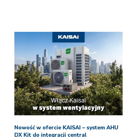
Nowość w ofercie KAISAI – system AHU
DX Kit do integracji central