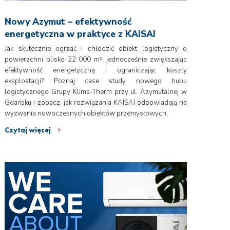
Nowy Azymut – efektywność
energetyczna w praktyce z KAISAI
Jak skutecznie ogrzać i chłodzić obiekt logistyczny o
powierzchni blisko 22 000 m², jednocześnie zwiększając
efektywność energetyczną i ograniczając koszty
eksploatacji? Poznaj case study nowego hubu
logistycznego Grupy Klima-Therm przy ul. Azymutalnej w
Gdańsku i zobacz, jak rozwiązania KAISAI odpowiadają na
wyzwania nowoczesnych obiektów przemysłowych.
Czytaj więcej