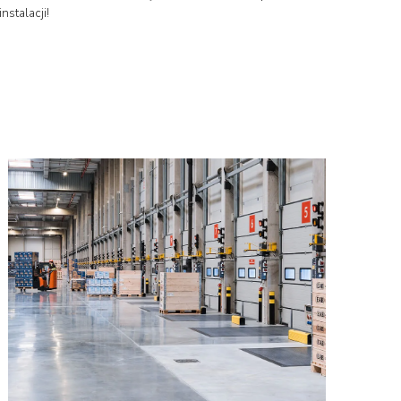
stalacji!