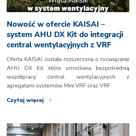
Nowość w ofercie KAISAI –
system AHU DX Kit do integracji
central wentylacyjnych z VRF
Oferta KAISAI została rozszerzona o rozwiązanie
AHU DX Kit, które umożliwia bezpośrednią
współpracę central wentylacyjnych z
agregatami systemów Mini VRF oraz VRF.
Czytaj więcej