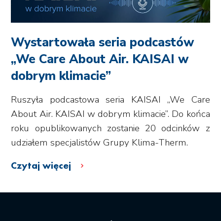
Wystartowała seria podcastów
„We Care About Air. KAISAI w
dobrym klimacie”
Ruszyła podcastowa seria KAISAI „We Care
About Air. KAISAI w dobrym klimacie”. Do końca
roku opublikowanych zostanie 20 odcinków z
udziałem specjalistów Grupy Klima-Therm.
Czytaj więcej