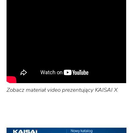
Zobacz materiał video prezentujący KAISAI X