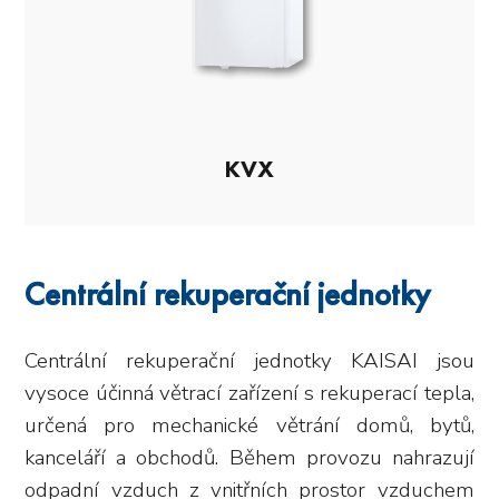
KVX
Centrální rekuperační jednotky
Centrální rekuperační jednotky KAISAI jsou
vysoce účinná větrací zařízení s rekuperací tepla,
určená pro mechanické větrání domů, bytů,
kanceláří a obchodů. Během provozu nahrazují
odpadní vzduch z vnitřních prostor vzduchem