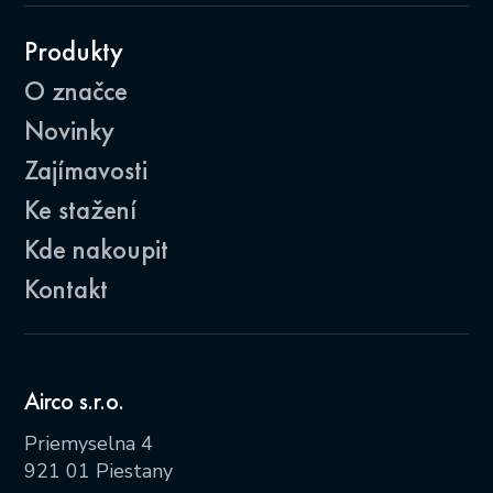
Produkty
O značce
Novinky
Zajímavosti
Ke stažení
Kde nakoupit
Kontakt
Airco s.r.o.
Priemyselna 4
921 01 Piestany