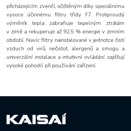
přicházejícím zvenčí, očištěným díky speciálnímu
vysoce účinnému filtru třídy F7. Protiproudý
výměník tepla zabraňuje tepelným ztrátám
v zimě a rekuperuje až 92,5 % energie v zimním
období. Navíc filtry nainstalované v jednotce čistí
vzduch od virů, nečistot, alergenů a smogu a
univerzální instalace a intuitivní ovládání zajišťují
vysoké pohodlí při používání zařízení.