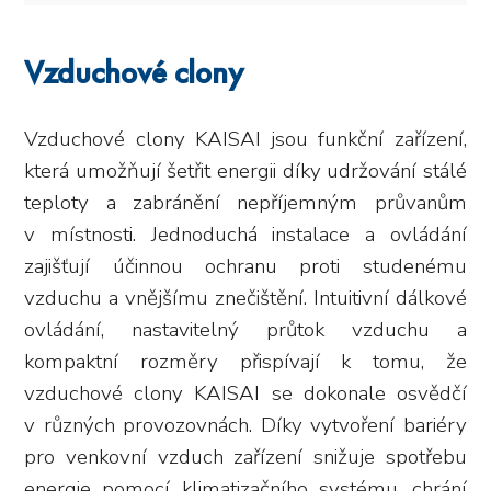
Vzduchové clony
Vzduchové clony KAISAI jsou funkční zařízení,
která umožňují šetřit energii díky udržování stálé
teploty a zabránění nepříjemným průvanům
v místnosti. Jednoduchá instalace a ovládání
zajišťují účinnou ochranu proti studenému
vzduchu a vnějšímu znečištění. Intuitivní dálkové
ovládání, nastavitelný průtok vzduchu a
kompaktní rozměry přispívají k tomu, že
vzduchové clony KAISAI se dokonale osvědčí
v různých provozovnách. Díky vytvoření bariéry
pro venkovní vzduch zařízení snižuje spotřebu
energie pomocí klimatizačního systému, chrání