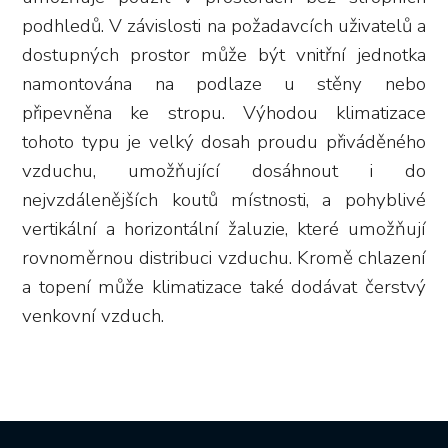
podhledů. V závislosti na požadavcích uživatelů a
dostupných prostor může být vnitřní jednotka
namontována na podlaze u stěny nebo
připevněna ke stropu. Výhodou klimatizace
tohoto typu je velký dosah proudu přiváděného
vzduchu, umožňující dosáhnout i do
nejvzdálenějších koutů místnosti, a pohyblivé
vertikální a horizontální žaluzie, které umožňují
rovnoměrnou distribuci vzduchu. Kromě chlazení
a topení může klimatizace také dodávat čerstvý
venkovní vzduch.