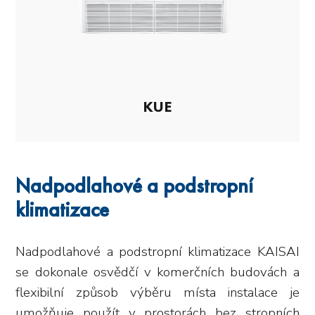
KUE
Nadpodlahové a podstropní
klimatizace
Nadpodlahové a podstropní klimatizace KAISAI
se dokonale osvědčí v komerčních budovách a
flexibilní způsob výběru místa instalace je
umožňuje použít v prostorách bez stropních