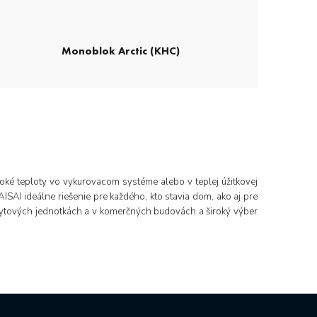
Monoblok Arctic (KHC)
oké teploty vo vykurovacom systéme alebo v teplej úžitkovej
SAI ideálne riešenie pre každého, kto stavia dom, ako aj pre
 bytových jednotkách a v komerčných budovách a široký výber