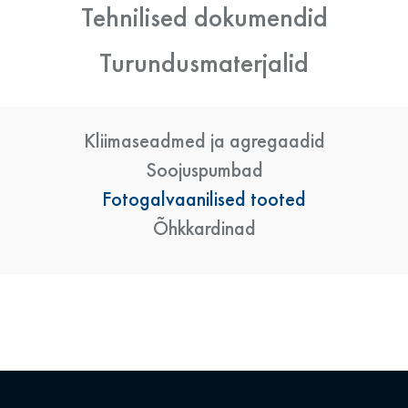
Tehnilised dokumendid
Turundusmaterjalid
Kliimaseadmed ja agregaadid
Soojuspumbad
Fotogalvaanilised tooted
Õhkkardinad