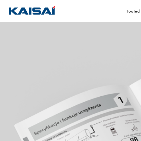
Tooted