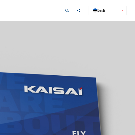
Eesti