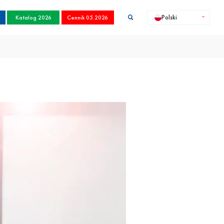
Katalog 2026
Cennik 05.2026
Polski