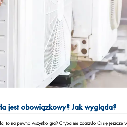
ła jest obowiązkowy? Jak wygląda?
a, to na pewno wszystko gra? Chyba nie zdarzyło Ci się jeszcze w