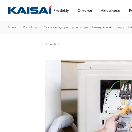
Produkty
O marce
Aktualności
P
Home
Poradniki
Czy przegląd pompy ciepła jest obowiązkowy? Jak wygląda
wstecz