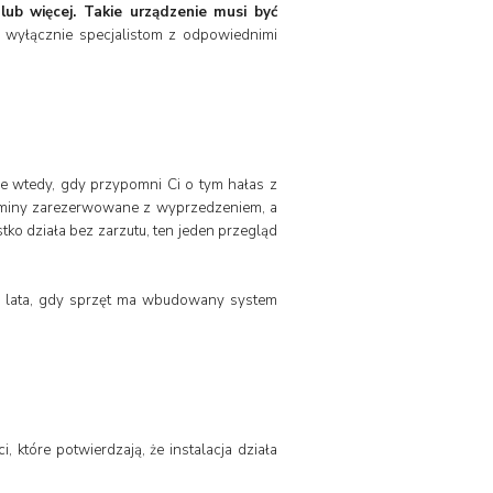
lub więcej. Takie urządzenie musi być
ę wyłącznie specjalistom z odpowiednimi
nie wtedy, gdy przypomni Ci o tym hałas z
terminy zarezerwowane z wyprzedzeniem, a
tko działa bez zarzutu, ten jeden przegląd
2 lata, gdy sprzęt ma wbudowany system
 które potwierdzają, że instalacja działa