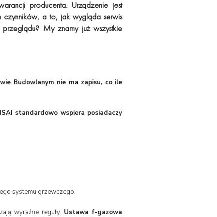
arancji producenta. Urządzenie jest
czynników, a to, jak wygląda serwis
 przeglądu? My znamy już wszystkie
wie Budowlanym nie ma zapisu, co ile
ISAI standardowo wspiera posiadaczy
anego systemu grzewczego.
zają wyraźne reguły.
Ustawa f-gazowa