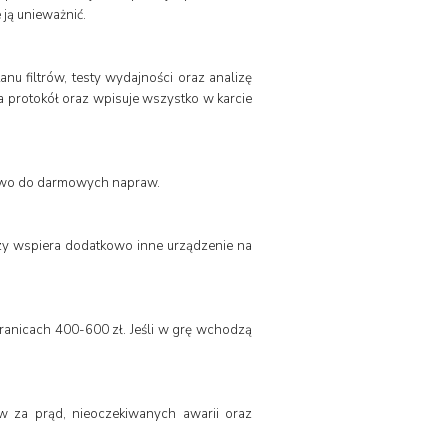
ją unieważnić.
nu filtrów, testy wydajności oraz analizę
 protokół oraz wpisuje wszystko w karcie
prawo do darmowych napraw.
czy wspiera dodatkowo inne urządzenie na
ranicach 400-600 zł. Jeśli w grę wchodzą
ów za prąd, nieoczekiwanych awarii oraz