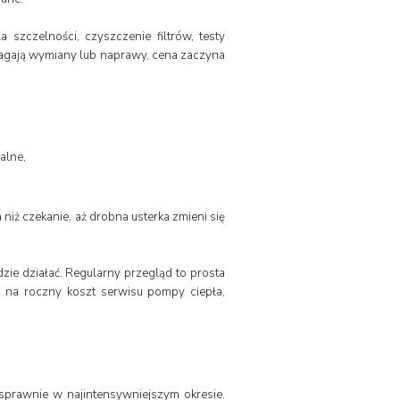
a szczelności, czyszczenie filtrów, testy
ymagają wymiany lub naprawy, cena zaczyna
alne,
a niż czekanie, aż drobna usterka zmieni się
zie działać. Regularny przegląd to prosta
 na roczny koszt serwisu pompy ciepła,
sprawnie w najintensywniejszym okresie.