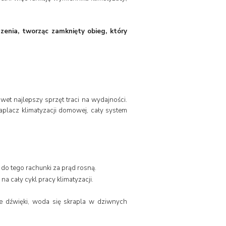
dzenia, tworząc zamknięty obieg, który
wet najlepszy sprzęt traci na wydajności.
aplacz klimatyzacji domowej, cały system
a do tego rachunki za prąd rosną.
na cały cykl pracy klimatyzacji.
sze dźwięki, woda się skrapla w dziwnych