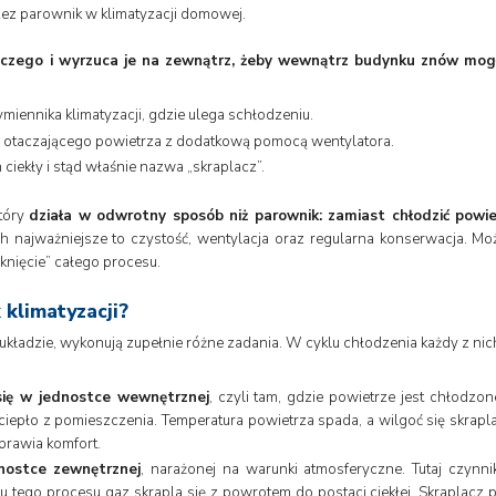
zez parownik w klimatyzacji domowej.
niczego i wyrzuca je na zewnątrz, żeby wewnątrz budynku znów mog
miennika klimatyzacji, gdzie ulega schłodzeniu.
o otaczającego powietrza z dodatkową pomocą wentylatora.
ciekły i stąd właśnie nazwa „skraplacz”.
który
działa w odwrotny sposób niż parownik: zamiast chłodzić powie
h najważniejsze to czystość, wentylacja oraz regularna konserwacja. Może
knięcie” całego procesu.
 klimatyzacji?
kładzie, wykonują zupełnie różne zadania. W cyklu chłodzenia każdy z ni
się w jednostce wewnętrznej
, czyli tam, gdzie powietrze jest chłodzon
ciepło z pomieszczenia. Temperatura powietrza spada, a wilgoć się skrapla
oprawia komfort.
nostce zewnętrznej
, narażonej na warunki atmosferyczne. Tutaj czynni
ego procesu gaz skrapla się z powrotem do postaci ciekłej. Skraplacz pe