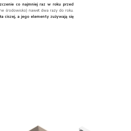
czenie co najmniej raz w roku przed
one środowisko) nawet dwa razy do roku.
a ciszej, a jego elementy zużywają się