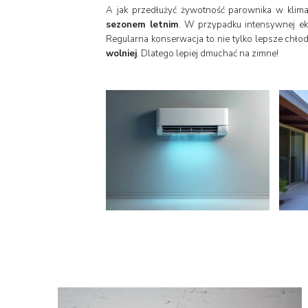
A jak przedłużyć żywotność parownika w klim
sezonem letnim
. W przypadku intensywnej ek
Regularna konserwacja to nie tylko lepsze chło
wolniej
. Dlatego lepiej dmuchać na zimne!