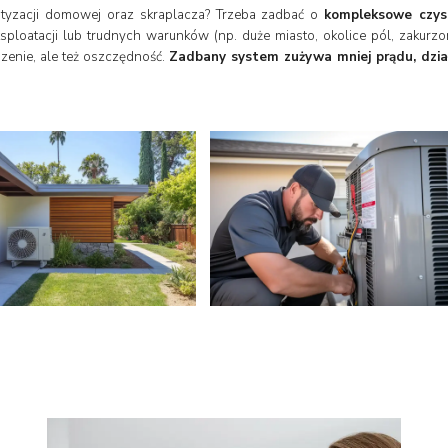
atyzacji domowej oraz skraplacza? Trzeba zadbać o
kompleksowe czysz
sploatacji lub trudnych warunków (np. duże miasto, okolice pól, zakurz
dzenie, ale też oszczędność.
Zadbany system zużywa mniej prądu, dział