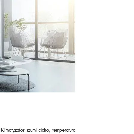
limatyzator szumi cicho, temperatura