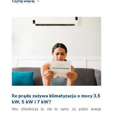
Czytaj więcej
Ile prądu zużywa klimatyzacja o mocy 3,5
kW, 5 kW i 7 kW?
Moc chłodnicza to nie to samo co pobór energii