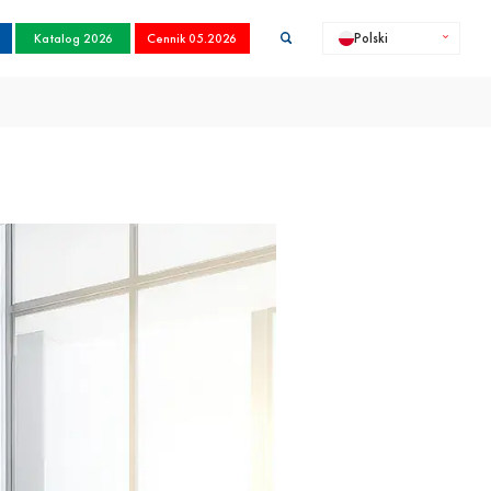
Katalog 2026
Cennik 05.2026
Polski