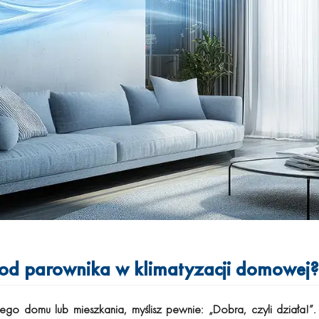
 od parownika w klimatyzacji domowej?
 domu lub mieszkania, myślisz pewnie: „Dobra, czyli działa!”. K