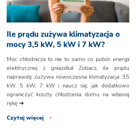
Ile prądu zużywa klimatyzacja o
mocy 3,5 kW, 5 kW i 7 kW?
Moc chłodnicza to nie to samo co pobór energii
elektrycznej z gniazdka! Zobacz, ile prądu
naprawdę zużywa nowoczesna klimatyzacja 3,5
kW, 5 kW, 7 kW i naucz się, jak dodatkowo
ograniczyć koszty chłodzenia domu na własną
rękę ➜
Czytaj więcej