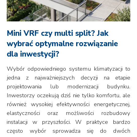
Mini VRF czy multi split? Jak
wybrać optymalne rozwiązanie
dla inwestycji?
Wybór odpowiedniego systemu klimatyzacji to
jedna z najważniejszych decyzji na etapie
projektowania lub modernizacji budynku.
Inwestorzy oczekują dziś nie tylko komfortu, ale
również wysokiej efektywności energetycznej,
elastyczności oraz możliwości rozbudowy
instalacji w przyszłości. W praktyce bardzo
często wybór sprowadza się do dwóch