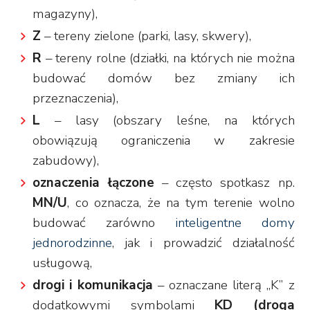
magazyny),
Z
– tereny zielone (parki, lasy, skwery),
R
– tereny rolne (działki, na których nie można
budować domów bez zmiany ich
przeznaczenia),
L
– lasy (obszary leśne, na których
obowiązują ograniczenia w zakresie
zabudowy),
oznaczenia łączone
– często spotkasz np.
MN/U
, co oznacza, że na tym terenie wolno
budować zarówno
inteligentne domy
jednorodzinne
, jak i prowadzić działalność
usługową,
drogi i komunikacja
– oznaczane literą „K” z
dodatkowymi symbolami
KD (droga