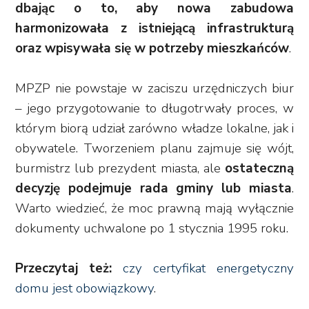
dbając o to, aby nowa zabudowa
harmonizowała z istniejącą infrastrukturą
oraz wpisywała się w potrzeby mieszkańców
.
MPZP nie powstaje w zaciszu urzędniczych biur
– jego przygotowanie to długotrwały proces, w
którym biorą udział zarówno władze lokalne, jak i
obywatele. Tworzeniem planu zajmuje się wójt,
burmistrz lub prezydent miasta, ale
ostateczną
decyzję podejmuje rada gminy lub miasta
.
Warto wiedzieć, że moc prawną mają wyłącznie
dokumenty uchwalone po 1 stycznia 1995 roku.
Przeczytaj też:
czy certyfikat energetyczny
domu jest obowiązkowy
.