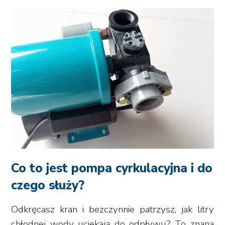
Co to jest pompa cyrkulacyjna i do
czego służy?
Odkręcasz kran i bezczynnie patrzysz, jak litry
chłodnej wody uciekają do odpływu? To znana