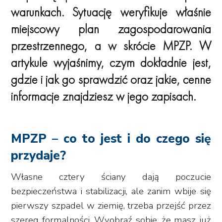
warunkach. Sytuację weryfikuje właśnie
miejscowy plan zagospodarowania
przestrzennego, a w skrócie MPZP. W
artykule wyjaśnimy, czym dokładnie jest,
gdzie i jak go sprawdzić oraz jakie, cenne
informacje znajdziesz w jego zapisach.
MPZP – co to jest i do czego się
przydaje?
Własne cztery ściany dają poczucie
bezpieczeństwa i stabilizacji, ale zanim wbije się
pierwszy szpadel w ziemię, trzeba przejść przez
szereg formalności. Wyobraź sobie, że masz już