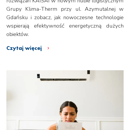
rozwiązań KAISAI w nowym hubie logistycznym
Grupy Klima-Therm przy ul. Azymutalnej w
Gdańsku i zobacz, jak nowoczesne technologie
wspierają efektywność energetyczną dużych
obiektów.
Czytaj więcej