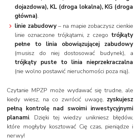
dojazdowa), KL (droga lokalna), KG (droga
główna)
.
linie zabudowy
– na mapie zobaczysz cienkie
linie oznaczone trójkątami, z czego
trójkąty
pełne to linia obowiązującej zabudowy
(musisz do niej dostosować budynek), a
trójkąty puste to linia nieprzekraczalna
(nie wolno postawić nieruchomości poza nią).
Czytanie MPZP może wydawać się trudne, ale
kiedy wiesz, na co zwrócić uwagę,
zyskujesz
pełną kontrolę nad swoimi inwestycyjnymi
planami
. Dzięki tej wiedzy unikniesz błędów,
które mogłyby kosztować Cię czas, pieniądze i
nerwy!