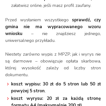
załatwisz online, jeśli masz profil zaufany.
Przed wysłaniem wszystkiego
sprawdź, czy
gmina nie ma wypracowanego wzoru
wniosku
– nie znajdziesz jednego,
uniwersalnego przykładu.
Niestety zarówno wypis z MPZP, jak i wyrys nie
są darmowe – obowiązuje opłata skarbowa,
której wysokość zależy od liczby stron
dokumentu.
koszt wypisu: 30 zł do 5 stron lub 50 zł
powyżej 5 stron
,
koszt wyrysu: 20 zł za każdą stronę
formatu A4 (maksymalnie 200 zł)
,