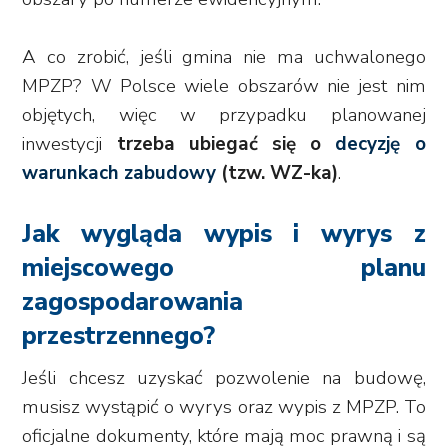
A co zrobić, jeśli gmina nie ma uchwalonego
MPZP? W Polsce wiele obszarów nie jest nim
objętych, więc w przypadku planowanej
inwestycji
trzeba ubiegać się o
decyzję o
warunkach zabudowy
(tzw. WZ-ka)
.
Jak wygląda wypis i wyrys z
miejscowego planu
zagospodarowania
przestrzennego?
Jeśli chcesz uzyskać pozwolenie na budowę,
musisz wystąpić o wyrys oraz wypis z MPZP. To
oficjalne dokumenty, które mają moc prawną i są