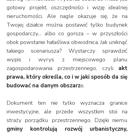
gotowy projekt, oszczędności i wizję idealnej
nieruchomości. Ale nagle okazuje się, że na
Twojej działce można postawić tylko budynek
gospodarczy… albo co gorsza – w przyszłości
obok powstanie hałaśliwa obwodnica. Jak uniknąć
takiego scenariusza? Wystarczy sprawdzić
wypis i wyrys z miejscowego planu
zagospodarowania przestrzennego, czyli
akt
prawa, który określa, co i w jaki sposób da się
budować na danym obszarz
e.
Dokument ten nie tylko wyznacza granice
inwestycyjne, ale przede wszystkim stoi na
straży porządku przestrzennego. Dzięki niemu
gminy kontrolują rozwój urbanistyczny,