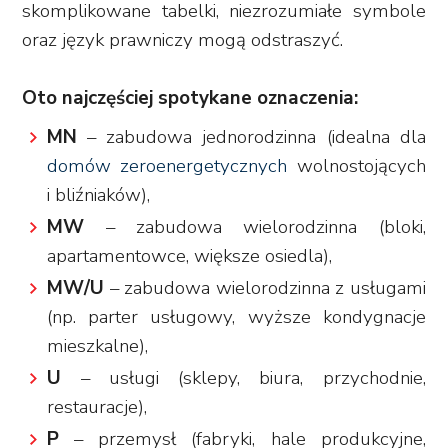
skomplikowane tabelki, niezrozumiałe symbole
oraz język prawniczy mogą odstraszyć.
Oto najczęściej spotykane oznaczenia:
MN
– zabudowa jednorodzinna (idealna dla
domów zeroenergetycznych
wolnostojących
i bliźniaków),
MW
– zabudowa wielorodzinna (bloki,
apartamentowce, większe osiedla),
MW/U
– zabudowa wielorodzinna z usługami
(np. parter usługowy, wyższe kondygnacje
mieszkalne),
U
– usługi (sklepy, biura, przychodnie,
restauracje),
P
– przemysł (fabryki, hale produkcyjne,