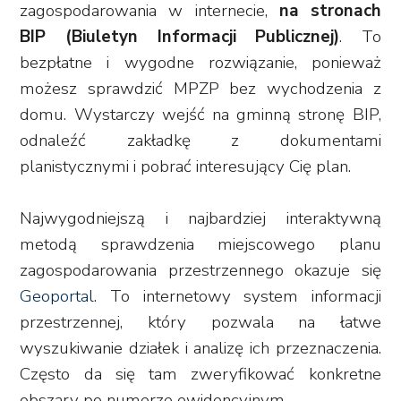
zagospodarowania w internecie,
na stronach
BIP (Biuletyn Informacji Publicznej)
. To
bezpłatne i wygodne rozwiązanie, ponieważ
możesz sprawdzić MPZP bez wychodzenia z
domu. Wystarczy wejść na gminną stronę BIP,
odnaleźć zakładkę z dokumentami
planistycznymi i pobrać interesujący Cię plan.
Najwygodniejszą i najbardziej interaktywną
metodą sprawdzenia miejscowego planu
zagospodarowania przestrzennego okazuje się
Geoportal
. To internetowy system informacji
przestrzennej, który pozwala na łatwe
wyszukiwanie działek i analizę ich przeznaczenia.
Często da się tam zweryfikować konkretne
obszary po numerze ewidencyjnym.