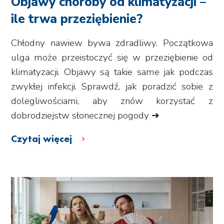
Objawy choroby od klimatyzacji –
ile trwa przeziębienie?
Chłodny nawiew bywa zdradliwy. Początkowa
ulga może przeistoczyć się w przeziębienie od
klimatyzacji. Objawy są takie same jak podczas
zwykłej infekcji. Sprawdź, jak poradzić sobie z
dolegliwościami, aby znów korzystać z
dobrodziejstw słonecznej pogody ➜
Czytaj więcej