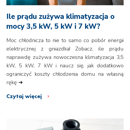
Ile prądu zużywa klimatyzacja o
mocy 3,5 kW, 5 kW i 7 kW?
Moc chłodnicza to nie to samo co pobór energii
elektrycznej z gniazdka! Zobacz, ile prądu
naprawdę zużywa nowoczesna klimatyzacja 3,5
kW, 5 kW, 7 kW i naucz się, jak dodatkowo
ograniczyć koszty chłodzenia domu na własną
rękę ➜
Czytaj więcej