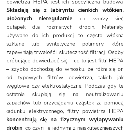
powietrza HEPA jest ich specyficzna budowa.
Składają się z labiryntu cienkich włókien,
ułożonych nieregularnie
, co tworzy sieć
pułapek dla rozmaitych drobin. Materiały
używane do ich produkcji to często włókna
szklane lub syntetyczne polimery, które
zapewniają trwałość i skuteczność filtracji. Osoby
próbujące dowiedzieć się – co to jest filtr HEPA
– szybko dochodzą do wniosku, że różni się on
od typowych filtrów powietrza, takich jak
węglowe czy elektrostatyczne. Podczas gdy te
ostatnie skupiają się na neutralizowaniu
zapachów lub przyciąganiu cząstek za pomocą
ładunku elektrycznego, filtry powietrza HEPA
koncentrują się na fizycznym wyłapywaniu
drobin
, co czyni je jednymi z najskuteczniejszych