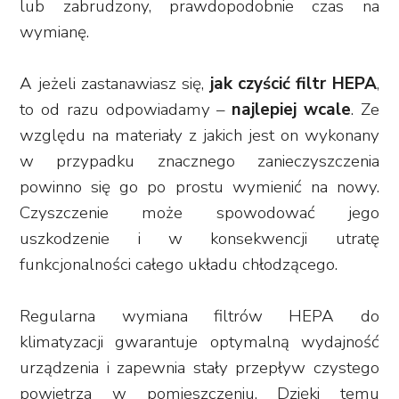
lub zabrudzony, prawdopodobnie czas na
wymianę.
A jeżeli zastanawiasz się,
jak czyścić filtr HEPA
,
to od razu odpowiadamy –
najlepiej wcale
. Ze
względu na materiały z jakich jest on wykonany
w przypadku znacznego zanieczyszczenia
powinno się go po prostu wymienić na nowy.
Czyszczenie może spowodować jego
uszkodzenie i w konsekwencji utratę
funkcjonalności całego układu chłodzącego.
Regularna wymiana filtrów HEPA do
klimatyzacji gwarantuje optymalną wydajność
urządzenia i zapewnia stały przepływ czystego
powietrza w pomieszczeniu. Dzięki temu