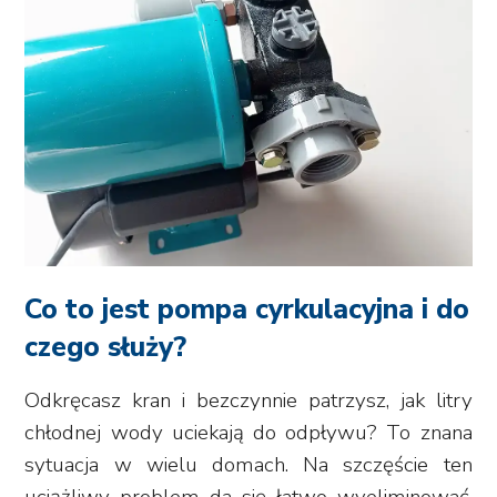
Co to jest pompa cyrkulacyjna i do
czego służy?
Odkręcasz kran i bezczynnie patrzysz, jak litry
chłodnej wody uciekają do odpływu? To znana
sytuacja w wielu domach. Na szczęście ten
uciążliwy problem da się łatwo wyeliminować.