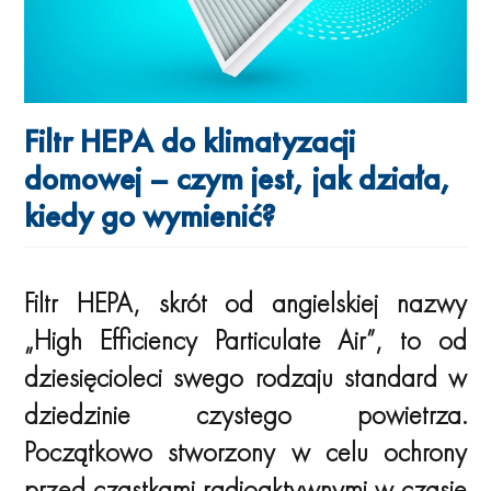
Filtr HEPA do klimatyzacji
domowej – czym jest, jak działa,
kiedy go wymienić?
Filtr HEPA, skrót od angielskiej nazwy
„High Efficiency Particulate Air”, to od
dziesięcioleci swego rodzaju standard w
dziedzinie czystego powietrza.
Początkowo stworzony w celu ochrony
przed cząstkami radioaktywnymi w czasie