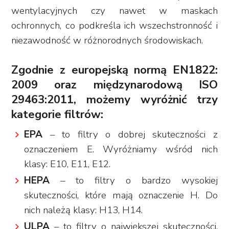
wentylacyjnych czy nawet w maskach
ochronnych, co podkreśla ich wszechstronność i
niezawodność w różnorodnych środowiskach.
Zgodnie z europejską normą EN1822:
2009 oraz międzynarodową ISO
29463:2011, możemy wyróżnić trzy
kategorie filtrów:
EPA
– to filtry o dobrej skuteczności z
oznaczeniem E. Wyróżniamy wśród nich
klasy: E10, E11, E12.
HEPA
– to filtry o bardzo wysokiej
skuteczności, które mają oznaczenie H. Do
nich należą klasy: H13, H14.
ULPA
– to filtry o największej skuteczności,