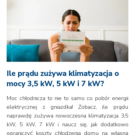
Ile prądu zużywa klimatyzacja o
mocy 3,5 kW, 5 kW i 7 kW?
Moc chłodnicza to nie to samo co pobór energii
elektrycznej z gniazdka! Zobacz, ile prądu
naprawdę zużywa nowoczesna klimatyzacja 3,5
kW, 5 kW, 7 kW i naucz się, jak dodatkowo
ograniczyć koszty chłodzenia domu na własną