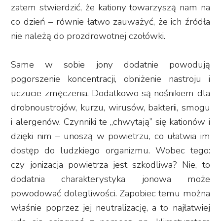
zatem stwierdzić, że kationy towarzyszą nam na
co dzień – równie łatwo zauważyć, że ich źródła
nie należą do prozdrowotnej czołówki.
Same w sobie jony dodatnie powodują
pogorszenie koncentracji, obniżenie nastroju i
uczucie zmęczenia. Dodatkowo są nośnikiem dla
drobnoustrojów, kurzu, wirusów, bakterii, smogu
i alergenów. Czynniki te „chwytają” się kationów i
dzięki nim – unoszą w powietrzu, co ułatwia im
dostęp do ludzkiego organizmu. Wobec tego:
czy jonizacja powietrza jest szkodliwa? Nie, to
dodatnia charakterystyka jonowa może
powodować dolegliwości. Zapobiec temu można
właśnie poprzez jej neutralizację, a to najłatwiej