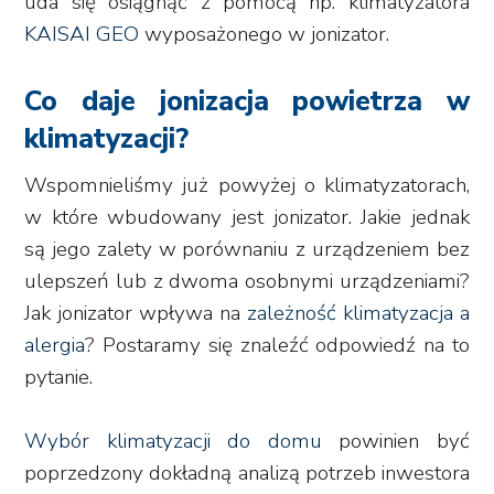
uda się osiągnąć z pomocą np. klimatyzatora
KAISAI GEO
wyposażonego w jonizator.
Co daje jonizacja powietrza w
klimatyzacji?
Wspomnieliśmy już powyżej o klimatyzatorach,
w które wbudowany jest jonizator. Jakie jednak
są jego zalety w porównaniu z urządzeniem bez
ulepszeń lub z dwoma osobnymi urządzeniami?
Jak jonizator wpływa na
zależność klimatyzacja a
alergia
? Postaramy się znaleźć odpowiedź na to
pytanie.
Wybór klimatyzacji do domu
powinien być
poprzedzony dokładną analizą potrzeb inwestora