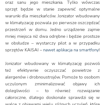
oraz sanu jego mieszkania. Tylko wówczas
sprzęt będzie w stanie zapewnić optymalne
warunki dla mieszkańców. Jonizator wbudowany
w klimatyzację pozwala po pierwsze oszczędzać
przestrzeń w domu. Jedno urządzenie zajmie
mniej miejsca niż dwa odrębne i będzie prostsze
w obsłudze – wystarczy pilot a w przypadku
sprzętów KAISAI –
nawet aplikacja na smartfony
!
Jonizator wbudowany w klimatyzację pozwoli
też efektywnie oczyszczać powietrze z
alergenów i drobnoustrojów. Pomoże to osobom
uczulonym zminimalizować objawy ich
dolegliwości – to również rozwiązanie
całoroczne, dlatego doskonale sprawdzi się w
walce z objawami wielu różnych uczuleń, które