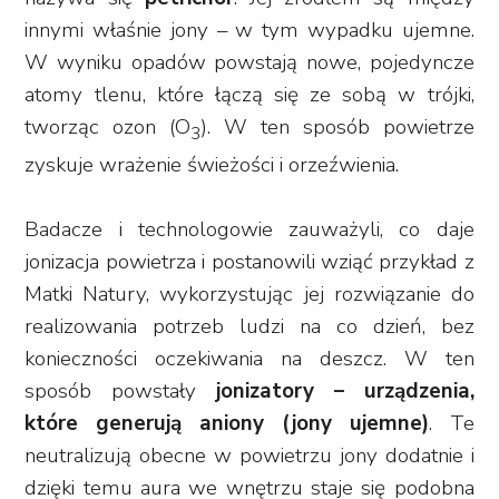
innymi właśnie jony – w tym wypadku ujemne.
W wyniku opadów powstają nowe, pojedyncze
atomy tlenu, które łączą się ze sobą w trójki,
tworząc ozon (O
). W ten sposób powietrze
3
zyskuje wrażenie świeżości i orzeźwienia.
Badacze i technologowie zauważyli, co daje
jonizacja powietrza i postanowili wziąć przykład z
Matki Natury, wykorzystując jej rozwiązanie do
realizowania potrzeb ludzi na co dzień, bez
konieczności oczekiwania na deszcz. W ten
sposób powstały
jonizatory – urządzenia,
które generują aniony (jony ujemne)
. Te
neutralizują obecne w powietrzu jony dodatnie i
dzięki temu aura we wnętrzu staje się podobna