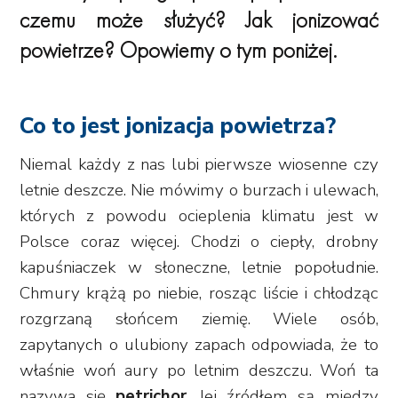
czemu może służyć? Jak jonizować
powietrze? Opowiemy o tym poniżej.
Co to jest jonizacja powietrza?
Niemal każdy z nas lubi pierwsze wiosenne czy
letnie deszcze. Nie mówimy o burzach i ulewach,
których z powodu ocieplenia klimatu jest w
Polsce coraz więcej. Chodzi o ciepły, drobny
kapuśniaczek w słoneczne, letnie popołudnie.
Chmury krążą po niebie, rosząc liście i chłodząc
rozgrzaną słońcem ziemię. Wiele osób,
zapytanych o ulubiony zapach odpowiada, że to
właśnie woń aury po letnim deszczu. Woń ta
nazywa się
petrichor
. Jej źródłem są między