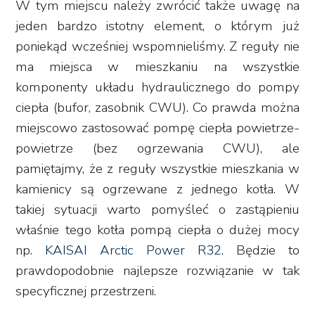
W tym miejscu należy zwrócić także uwagę na
jeden bardzo istotny element, o którym już
poniekąd wcześniej wspomnieliśmy. Z reguły nie
ma miejsca w mieszkaniu na wszystkie
komponenty układu hydraulicznego do pompy
ciepła (bufor, zasobnik CWU). Co prawda można
miejscowo zastosować pompę ciepła powietrze-
powietrze (bez ogrzewania CWU), ale
pamiętajmy, że z reguły wszystkie mieszkania w
kamienicy są ogrzewane z jednego kotła. W
takiej sytuacji warto pomyśleć o zastąpieniu
właśnie tego kotła pompą ciepła o dużej mocy
np.
KAISAI Arctic Power R32
. Będzie to
prawdopodobnie najlepsze rozwiązanie w tak
specyficznej przestrzeni.