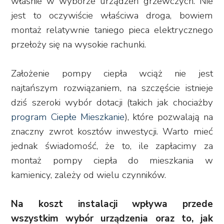
właśnie w wyborze urządzeń grzewczych. Nie
jest to oczywiście właściwa droga, bowiem
montaż relatywnie taniego pieca elektrycznego
przełoży się na wysokie rachunki.
Założenie pompy ciepła wciąż nie jest
najtańszym rozwiązaniem, na szczęście istnieje
dziś szeroki wybór dotacji (takich jak chociażby
program Ciepłe Mieszkanie
), które pozwalają na
znaczny zwrot kosztów inwestycji. Warto mieć
jednak świadomość, że to, ile zapłacimy za
montaż pompy ciepła do mieszkania w
kamienicy, zależy od wielu czynników.
Na koszt instalacji wpływa przede
wszystkim wybór urządzenia oraz to, jak