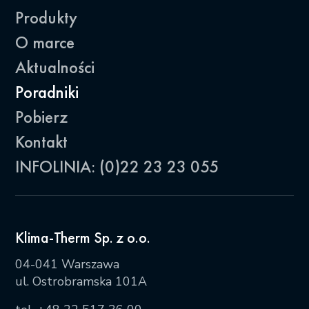
Produkty
O marce
Aktualności
Poradniki
Pobierz
Kontakt
INFOLINIA: (0)22 23 23 055
Klima-Therm Sp. z o.o.
04-041 Warszawa
ul. Ostrobramska 101A