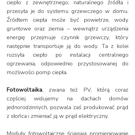
ciepło z zewnętrznego, naturalnego źródła i
przesyła je do systemu grzewczego w domu.
Źródłem ciepła może być powietrze, wody
gruntowe oraz ziemia – wewnątrz urządzenia
energię przejmuje czynnik grzewczy, który
następnie transportuje ją do wody. Ta z kolei
rozsyła ciepło po instalacji centralnego
ogrzewania, odpowiednio przystosowanej do
możliwości pomp ciepła.
Fotowoltaika
, zwana też PV, którą coraz
częściej widujemy na dachach domów
jednorodzinnych, pozwala zaś produkować prąd
z słońca i zmieniać ją w prąd elektryczny.
Moduły fotowoltaiczne ściągają promieniowanie