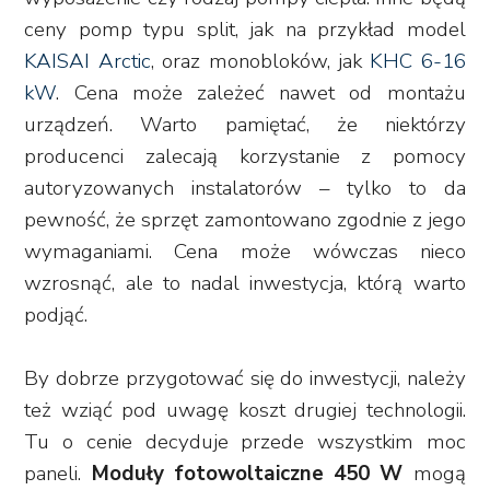
ceny pomp typu split, jak na przykład model
KAISAI Arctic
, oraz monobloków, jak
KHC 6-16
kW
. Cena może zależeć nawet od montażu
urządzeń. Warto pamiętać, że niektórzy
producenci zalecają korzystanie z pomocy
autoryzowanych instalatorów – tylko to da
pewność, że sprzęt zamontowano zgodnie z jego
wymaganiami. Cena może wówczas nieco
wzrosnąć, ale to nadal inwestycja, którą warto
podjąć.
By dobrze przygotować się do inwestycji, należy
też wziąć pod uwagę koszt drugiej technologii.
Tu o cenie decyduje przede wszystkim moc
paneli.
Moduły fotowoltaiczne 450 W
mogą