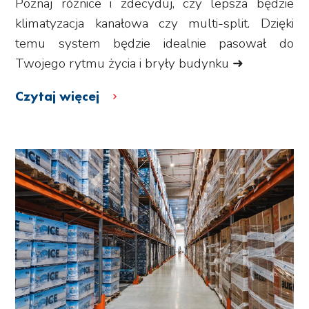
Poznaj różnice i zdecyduj, czy lepsza będzie
klimatyzacja kanałowa czy multi-split. Dzięki
temu system będzie idealnie pasował do
Twojego rytmu życia i bryły budynku ➜
Czytaj więcej