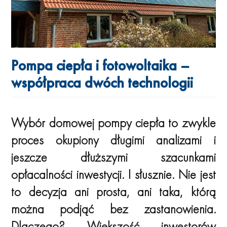
Pompa ciepła i fotowoltaika –
współpraca dwóch technologii
Wybór domowej pompy ciepła to zwykle
proces okupiony długimi analizami i
jeszcze dłuższymi szacunkami
opłacalności inwestycji. I słusznie. Nie jest
to decyzja ani prosta, ani taka, którą
można podjąć bez zastanowienia.
Dlaczego? Większość inwestorów