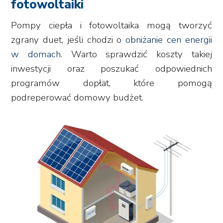
fotowoltaiki
Pompy ciepła i fotowoltaika mogą tworzyć
zgrany duet, jeśli chodzi o
obniżanie cen energii
w domach
. Warto sprawdzić koszty takiej
inwestycji oraz poszukać odpowiednich
programów dopłat, które pomogą
podreperować domowy budżet.