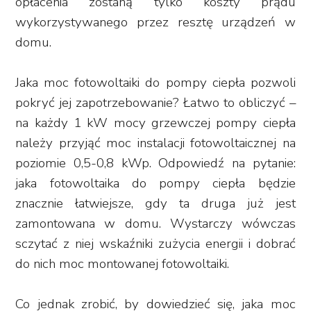
opłacenia zostaną tylko koszty prądu
wykorzystywanego przez resztę urządzeń w
domu.
Jaka moc fotowoltaiki do pompy ciepła pozwoli
pokryć jej zapotrzebowanie? Łatwo to obliczyć –
na każdy 1 kW mocy grzewczej pompy ciepła
należy przyjąć moc instalacji fotowoltaicznej na
poziomie 0,5-0,8 kWp. Odpowiedź na pytanie:
jaka fotowoltaika do pompy ciepła będzie
znacznie łatwiejsze, gdy ta druga już jest
zamontowana w domu. Wystarczy wówczas
sczytać z niej wskaźniki zużycia energii i dobrać
do nich moc montowanej fotowoltaiki.
Co jednak zrobić, by dowiedzieć się, jaka moc