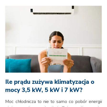
Ile prądu zużywa klimatyzacja o
mocy 3,5 kW, 5 kW i 7 kW?
Moc chłodnicza to nie to samo co pobór energii