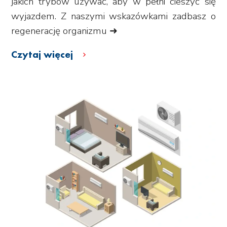
jakich trybów używać, aby w pełni cieszyć się
wyjazdem. Z naszymi wskazówkami zadbasz o
regenerację organizmu ➜
Czytaj więcej