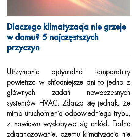
Dlaczego klimatyzacja nie grzeje
w domu? 5 najczęstszych
przyczyn
Utrzymanie optymalnej temperatury
powietrza w chłodniejsze dni to jedno z
głównych zadań nowoczesnych
systemów HVAC. Zdarza się jednak, że
mimo uruchomienia odpowiedniego trybu,
z nawiewu wydobywa się chłód. Trafne
zdiagnozowanie, czemu klimatyzacja nie