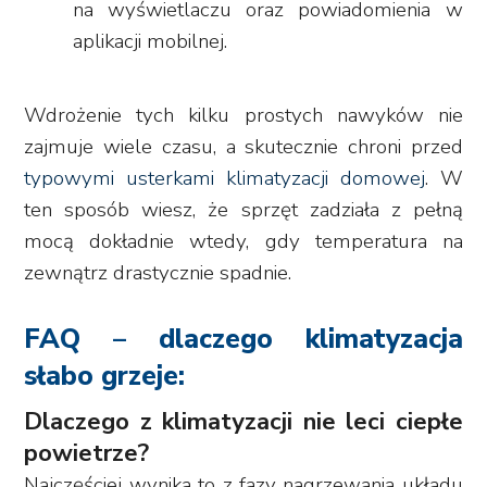
na wyświetlaczu oraz powiadomienia w
aplikacji mobilnej.
Wdrożenie tych kilku prostych nawyków nie
zajmuje wiele czasu, a skutecznie chroni przed
typowymi usterkami klimatyzacji domowej
. W
ten sposób wiesz, że sprzęt zadziała z pełną
mocą dokładnie wtedy, gdy temperatura na
zewnątrz drastycznie spadnie.
FAQ – dlaczego klimatyzacja
słabo grzeje:
Dlaczego z klimatyzacji nie leci ciepłe
powietrze?
Najczęściej wynika to z fazy nagrzewania układu