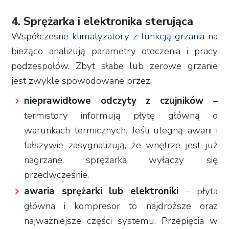
4. Sprężarka i elektronika sterująca
Współczesne
klimatyzatory z funkcją grzania
na
bieżąco analizują parametry otoczenia i pracy
podzespołów. Zbyt słabe lub zerowe grzanie
jest zwykle spowodowane przez:
nieprawidłowe odczyty z czujników
–
termistory informują płytę główną o
warunkach termicznych. Jeśli ulegną awarii i
fałszywie zasygnalizują, że wnętrze jest już
nagrzane, sprężarka wyłączy się
przedwcześnie.
awaria sprężarki lub elektroniki
– płyta
główna i kompresor to najdroższe oraz
najważniejsze części systemu. Przepięcia w