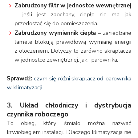
Zabrudzony filtr w jednostce wewnętrznej
– jeśli jest zapchany, ciepło nie ma jak
przedostać się do pomieszczenia.
Zabrudzony wymiennik ciepła
– zaniedbane
lamele blokują prawidłową wymianę energii
z otoczeniem. Dotyczy to zarówno skraplacza
w jednostce zewnętrznej, jak i parownika.
Sprawdź:
czym się różni skraplacz od parownika
w klimatyzacji
.
3. Układ chłodniczy i dystrybucja
czynnika roboczego
To obieg, który śmiało można nazwać
krwiobiegiem instalacji. Dlaczego klimatyzacja nie