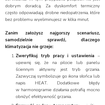
dobrym doradcą. Za dyskomfort termiczny
często odpowiadają drobne niedopatrzenia, które
bez problemu wyeliminujesz w kilka minut.
Zanim założysz najgorszy scenariusz,
samodzielnie sprawdź, dlaczego
klimatyzacja nie grzeje:
Zweryfikuj tryb pracy i ustawienia
–
upewnij się, że na pilocie lub panelu
ściennym aktywny jest tryb grzania.
Zazwyczaj symbolizuje go ikona słońca lub
napis HEAT. Dodatkowe błędy
w harmonogramie działania potrafią mocno
obniżyć efektywność grzania.