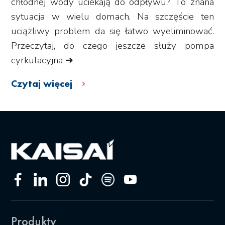
chłodnej wody uciekają do odpływu? To znana
sytuacja w wielu domach. Na szczęście ten
uciążliwy problem da się łatwo wyeliminować.
Przeczytaj, do czego jeszcze służy pompa
cyrkulacyjna ➜
Czytaj więcej
Produkty