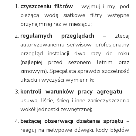
czyszczeniu filtrów
– wyjmuj i myj pod
bieżącą wodą siatkowe filtry wstępne
przynajmniej raz w miesiącu;
regularnych przeglądach
– zlecaj
autoryzowanemu serwisowi profesjonalny
przegląd instalacji dwa razy do roku
(najlepiej przed sezonem letnim oraz
zimowym). Specjalista sprawdzi szczelność
układu i wyczyści wymienniki;
kontroli warunków pracy agregatu
–
usuwaj liście, śnieg i inne zanieczyszczenia
wokół jednostki zewnętrznej;
bieżącej obserwacji działania sprzętu
–
reaguj na nietypowe dźwięki, kody błędów