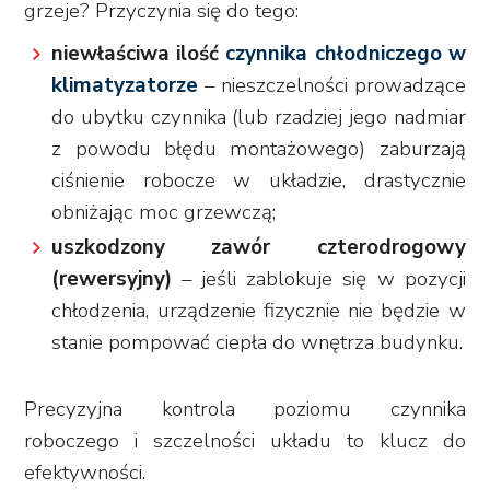
grzeje? Przyczynia się do tego:
niewłaściwa ilość
czynnika chłodniczego w
klimatyzatorze
– nieszczelności prowadzące
do ubytku czynnika (lub rzadziej jego nadmiar
z powodu błędu montażowego) zaburzają
ciśnienie robocze w układzie, drastycznie
obniżając moc grzewczą;
uszkodzony zawór czterodrogowy
(rewersyjny)
– jeśli zablokuje się w pozycji
chłodzenia, urządzenie fizycznie nie będzie w
stanie pompować ciepła do wnętrza budynku.
Precyzyjna kontrola poziomu czynnika
roboczego i szczelności układu to klucz do
efektywności.