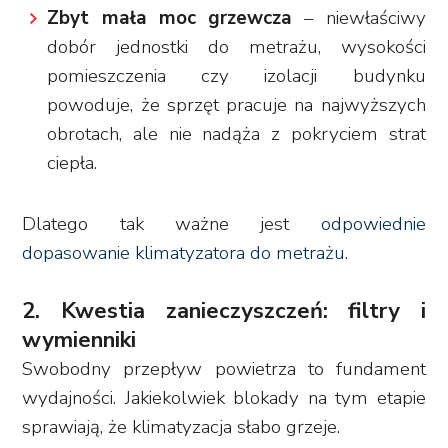
Zbyt mała moc grzewcza
– niewłaściwy
dobór jednostki do metrażu, wysokości
pomieszczenia czy izolacji budynku
powoduje, że sprzęt pracuje na najwyższych
obrotach, ale nie nadąża z pokryciem strat
ciepła.
Dlatego tak ważne jest
odpowiednie
dopasowanie klimatyzatora do metrażu
.
2. Kwestia zanieczyszczeń: filtry i
wymienniki
Swobodny przepływ powietrza to fundament
wydajności. Jakiekolwiek blokady na tym etapie
sprawiają, że klimatyzacja słabo grzeje.