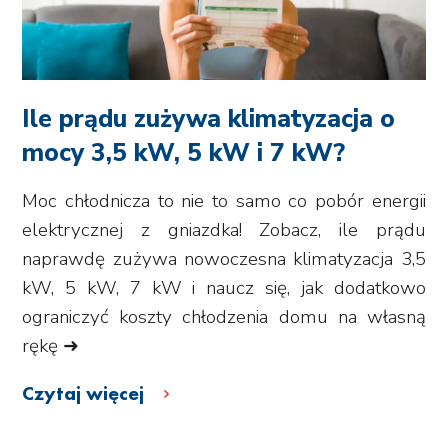
Ile prądu zużywa klimatyzacja o
mocy 3,5 kW, 5 kW i 7 kW?
Moc chłodnicza to nie to samo co pobór energii
elektrycznej z gniazdka! Zobacz, ile prądu
naprawdę zużywa nowoczesna klimatyzacja 3,5
kW, 5 kW, 7 kW i naucz się, jak dodatkowo
ograniczyć koszty chłodzenia domu na własną
rękę ➜
Czytaj więcej