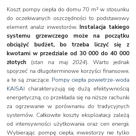
Koszt pompy ciepła do domu 70 m² w stosunku
do oczekiwanych oszczędności to podstawowy
element analiz inwestorów.
Instalacja takiego
systemu grzewczego może na początku
obciążyć budżet, bo trzeba liczyć się z
kwotami w przedziale od 30 000 do 40 000
złotych
(
stan na maj 2024
). Warto jednak
spojrzeć na długoterminowe korzyści finansowe,
a te są znaczące.
Pompy ciepła powietrze-woda
KAISAI
charakteryzują się dużą efektywnością
energetyczną, co przekłada się na niższe rachunki
za ogrzewanie w porównaniu do tradycyjnych
systemów. Całkowite koszty eksploatacji zależą
od intensywności użytkowania oraz cen energii.
Wybierając pompę ciepła, inwestorzy nie tylko