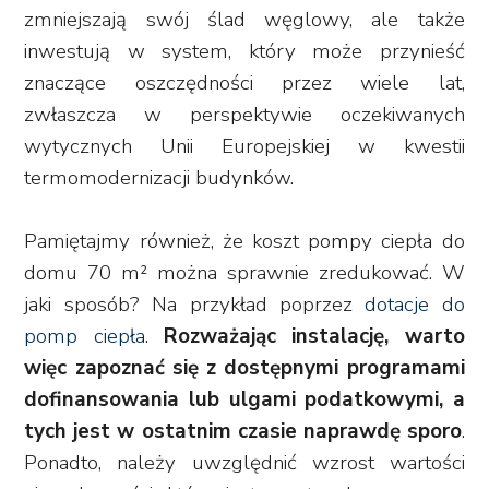
zmniejszają swój ślad węglowy, ale także
inwestują w system, który może przynieść
znaczące oszczędności przez wiele lat,
zwłaszcza w perspektywie oczekiwanych
wytycznych Unii Europejskiej w kwestii
termomodernizacji budynków.
Pamiętajmy również, że koszt pompy ciepła do
domu 70 m² można sprawnie zredukować. W
jaki sposób? Na przykład poprzez
dotacje do
pomp ciepła
.
Rozważając instalację, warto
więc zapoznać się z dostępnymi programami
dofinansowania lub ulgami podatkowymi, a
tych jest w ostatnim czasie naprawdę sporo
.
Ponadto, należy uwzględnić wzrost wartości