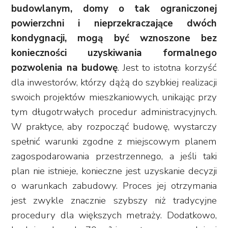
budowlanym, domy o tak ograniczonej
powierzchni i nieprzekraczające dwóch
kondygnacji, mogą być wznoszone bez
konieczności uzyskiwania formalnego
pozwolenia na budowę
. Jest to istotna korzyść
dla inwestorów, którzy dążą do szybkiej realizacji
swoich projektów mieszkaniowych, unikając przy
tym długotrwałych procedur administracyjnych.
W praktyce, aby rozpocząć budowę, wystarczy
spełnić warunki zgodne z miejscowym planem
zagospodarowania przestrzennego, a jeśli taki
plan nie istnieje, konieczne jest uzyskanie decyzji
o warunkach zabudowy. Proces jej otrzymania
jest zwykle znacznie szybszy niż tradycyjne
procedury dla większych metraży. Dodatkowo,