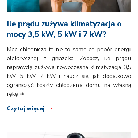
Ile prądu zużywa klimatyzacja o
mocy 3,5 kW, 5 kW i 7 kW?
Moc chłodnicza to nie to samo co pobór energii
elektrycznej z gniazdka! Zobacz, ile prądu
naprawdę zużywa nowoczesna klimatyzacja 3,5
kW, 5 kW, 7 kW i naucz się, jak dodatkowo
ograniczyć koszty chłodzenia domu na własną
rękę ➜
Czytaj więcej