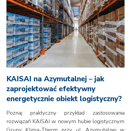
KAISAI na Azymutalnej – jak
zaprojektować efektywny
energetycznie obiekt logistyczny?
Poznaj praktyczny przykład zastosowania
rozwiązań KAISAI w nowym hubie logistycznym
Grupy Klima-Therm przy ul. Azymutalnej w