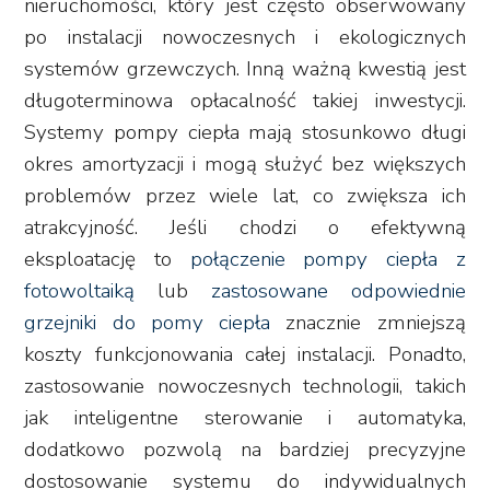
nieruchomości, który jest często obserwowany
po instalacji nowoczesnych i ekologicznych
systemów grzewczych. Inną ważną kwestią jest
długoterminowa opłacalność takiej inwestycji.
Systemy pompy ciepła mają stosunkowo długi
okres amortyzacji i mogą służyć bez większych
problemów przez wiele lat, co zwiększa ich
atrakcyjność. Jeśli chodzi o efektywną
eksploatację to
połączenie pompy ciepła z
fotowoltaiką
lub
zastosowane odpowiednie
grzejniki do pomy ciepła
znacznie zmniejszą
koszty funkcjonowania całej instalacji. Ponadto,
zastosowanie nowoczesnych technologii, takich
jak inteligentne sterowanie i automatyka,
dodatkowo pozwolą na bardziej precyzyjne
dostosowanie systemu do indywidualnych