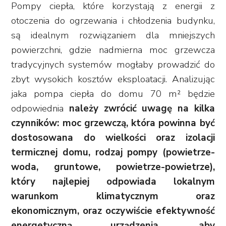
Pompy ciepła, które korzystają z energii z
otoczenia do ogrzewania i chłodzenia budynku,
są idealnym rozwiązaniem dla mniejszych
powierzchni, gdzie nadmierna moc grzewcza
tradycyjnych systemów mogłaby prowadzić do
zbyt wysokich kosztów eksploatacji. Analizując
jaka pompa ciepła do domu 70 m² będzie
odpowiednia
należy zwrócić uwagę na kilka
czynników: moc grzewczą, która powinna być
dostosowana do wielkości oraz izolacji
termicznej domu, rodzaj pompy (powietrze-
woda, gruntowe, powietrze-powietrze),
który najlepiej odpowiada lokalnym
warunkom klimatycznym oraz
ekonomicznym, oraz oczywiście efektywność
energetyczną urządzenia, aby