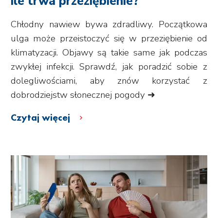
ile trwa przeziębienie?
Chłodny nawiew bywa zdradliwy. Początkowa
ulga może przeistoczyć się w przeziębienie od
klimatyzacji. Objawy są takie same jak podczas
zwykłej infekcji. Sprawdź, jak poradzić sobie z
dolegliwościami, aby znów korzystać z
dobrodziejstw słonecznej pogody ➜
Czytaj więcej