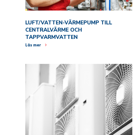
LUFT/VATTEN-VÄRMEPUMP TILL
CENTRALVÄRME OCH
TAPPVARMVATTEN
Läs mer