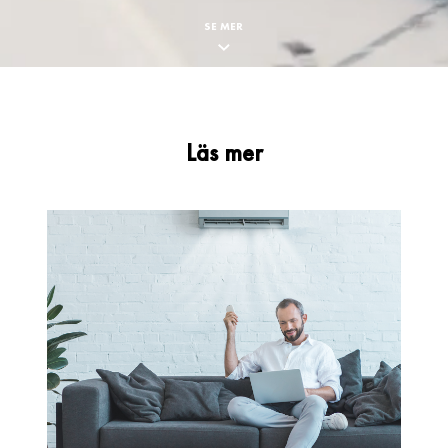
SE MER
Läs mer