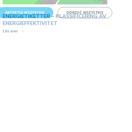
AKCEPTUJ WSZYSTKIE
ODRZUĆ WSZYSTKIE
ENERGIETIKETTER – KLASSIFICERING AV
ENERGIEFFEKTIVITET
Läs mer