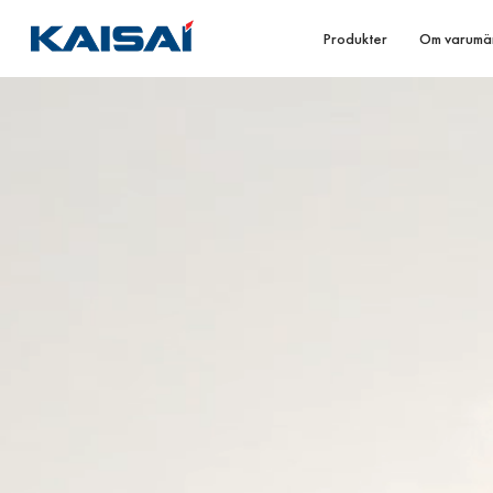
Produkter
Om varumä