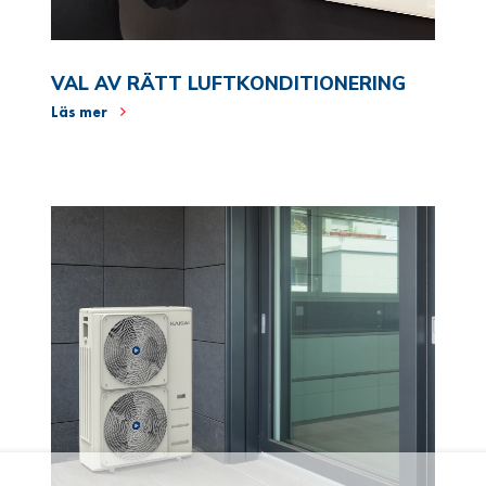
VAL AV RÄTT LUFTKONDITIONERING
Läs mer