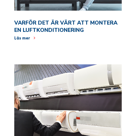
VARFÖR DET ÄR VÄRT ATT MONTERA
EN LUFTKONDITIONERING
Läs mer