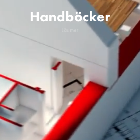
Handböcker
Läs mer