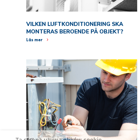
VILKEN LUFTKONDITIONERING SKA
MONTERAS BEROENDE PÅ OBJEKT?
Läs mer
Ta strona używa plików cookie