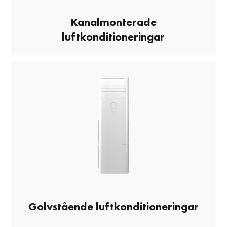
Kanalmonterade
luftkonditioneringar
Golvstående luftkonditioneringar