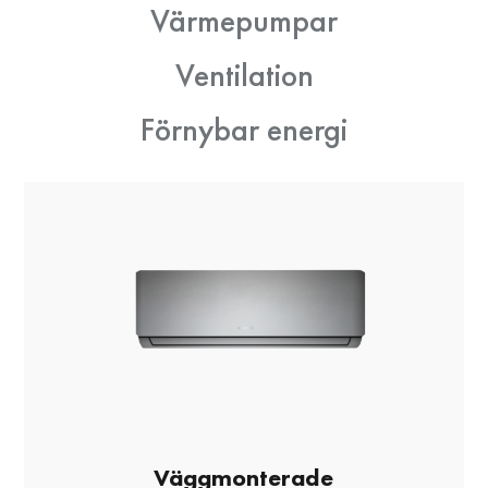
Värmepumpar
Ventilation
Förnybar energi
Väggmonterade