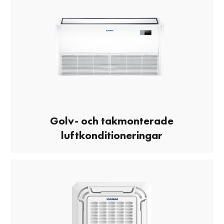
Golv- och takmonterade
luftkonditioneringar