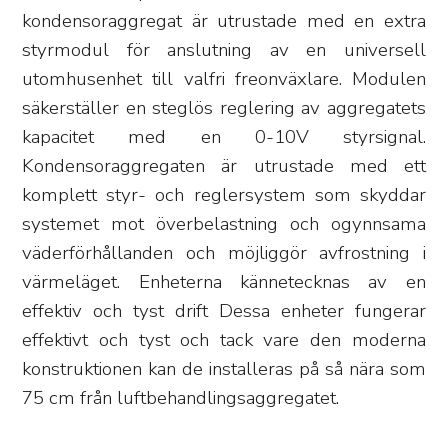
kondensoraggregat är utrustade med en extra
styrmodul för anslutning av en universell
utomhusenhet till valfri freonväxlare. Modulen
säkerställer en steglös reglering av aggregatets
kapacitet med en 0-10V styrsignal.
Kondensoraggregaten är utrustade med ett
komplett styr- och reglersystem som skyddar
systemet mot överbelastning och ogynnsama
väderförhållanden och möjliggör avfrostning i
värmeläget. Enheterna kännetecknas av en
effektiv och tyst drift Dessa enheter fungerar
effektivt och tyst och tack vare den moderna
konstruktionen kan de installeras på så nära som
75 cm från luftbehandlingsaggregatet.